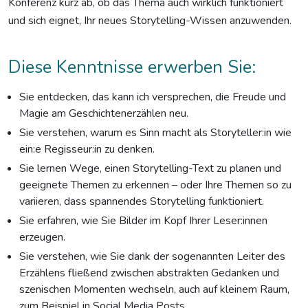
Konferenz kurz ab, ob das Thema auch wirklich funktioniert
und sich eignet, Ihr neues Storytelling-Wissen anzuwenden.
Diese Kenntnisse erwerben Sie:
Sie entdecken, das kann ich versprechen, die Freude und
Magie am Geschichtenerzählen neu.
Sie verstehen, warum es Sinn macht als Storyteller:in wie
ein:e Regisseur:in zu denken.
Sie lernen Wege, einen Storytelling-Text zu planen und
geeignete Themen zu erkennen – oder Ihre Themen so zu
variieren, dass spannendes Storytelling funktioniert.
Sie erfahren, wie Sie Bilder im Kopf Ihrer Leser:innen
erzeugen.
Sie verstehen, wie Sie dank der sogenannten Leiter des
Erzählens fließend zwischen abstrakten Gedanken und
szenischen Momenten wechseln, auch auf kleinem Raum,
zum Beispiel in Social Media Posts.