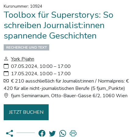
Kursnummer: 10924
Toolbox für Superstorys: So
schreiben Journalist:innen
spannende Geschichten
RECHERCHE UND TEXT
York Pijahn
07.05.2024, 10:00 – 17:00
17.05.2024, 10:00 – 17:00
€ 210 ausschließlich für Journalist:innen / Normalpreis: €
420 für alle nicht-journalistischen Berufe (5 fjum_Punkte)
fjum Seminarraum, Otto-Bauer-Gasse 6/2, 1060 Wien
JETZT BUCHEN