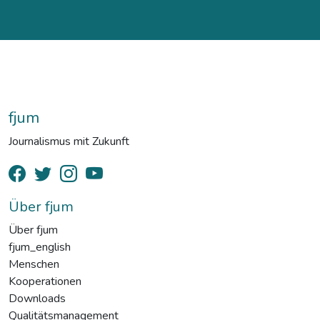
fjum
Journalismus mit Zukunft
Über fjum
Über fjum
fjum_english
Menschen
Kooperationen
Downloads
Qualitätsmanagement