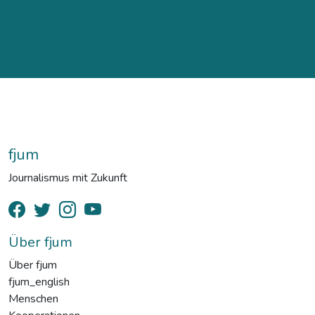
fjum
Journalismus mit Zukunft
Über fjum
Über fjum
fjum_english
Menschen