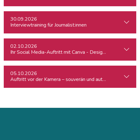
30.09.2026
Interviewtraining für Journalist:innen
02.10.2026
Ihr Social Media-Auftritt mit Canva - Designs für Instagram,
05.10.2026
Auftritt vor der Kamera – souverän und authentisch