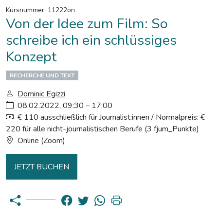
Kursnummer: 11222on
Von der Idee zum Film: So
schreibe ich ein schlüssiges
Konzept
RECHERCHE UND TEXT
Dominic Egizzi
08.02.2022, 09:30 – 17:00
€ 110 ausschließlich für Journalist:innen / Normalpreis: €
220 für alle nicht-journalistischen Berufe (3 fjum_Punkte)
Online (Zoom)
JETZT BUCHEN