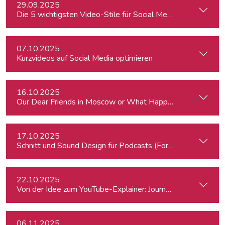
29.09.2025
Die 5 wichtigsten Video-Stile für Social Media - Linz
07.10.2025
Kurzvideos auf Social Media optimieren
16.10.2025
Our Dear Friends in Moscow or What Happened to Moscow’s P
17.10.2025
Schnitt und Sound Design für Podcasts (Fortgeschrittene)
22.10.2025
Von der Idee zum YouTube-Explainer: Journalistische Erklärv
06.11.2025