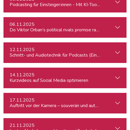
Podcasting für Einsteiger:innen - Mit KI-Tools zum Erfolg
06.11.2025
Do Viktor Orban’s political rivals promise radical policy cha
12.11.2025
Schnitt- und Audiotechnik für Podcasts (Einsteiger:innen)
14.11.2025
Kurzvideos auf Social Media optimieren
17.11.2025
Auftritt vor der Kamera – souverän und authentisch
21.11.2025