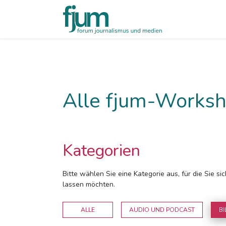
Alle fjum-Worksh
Kategorien
Bitte wählen Sie eine Kategorie aus, für die Sie s
lassen möchten.
ALLE
AUDIO UND PODCAST
BI