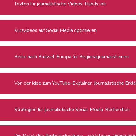
Texten für journalistische Videos: Hands-on
Kurzvideos auf Social Media optimieren
Reise nach Brüssel: Europa für Regionaljournalist:innen
Von der Idee zum YouTube-Explainer: Journalistische Erklä
Strategien für journalistische Social-Media-Recherchen
Die Kunst des Porträtschreibens – ein Intensiv-Workshop f