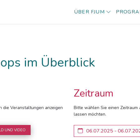
ÜBER FJUM
PROGR
ops im Überblick
Zeitraum
ich die Veranstaltungen anzeigen
Bitte wählen Sie einen Zeitraum 
lassen möchten.
LD UND VIDEO