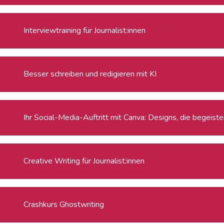
Interviewtraining für Journalist:innen
Besser schreiben und redigieren mit KI
Ihr Social-Media-Auftritt mit Canva: Designs, die begeiste
Creative Writing für Journalist:innen
Crashkurs Ghostwriting