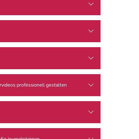
rvideos professionell gestalten
ür Journalist:innen