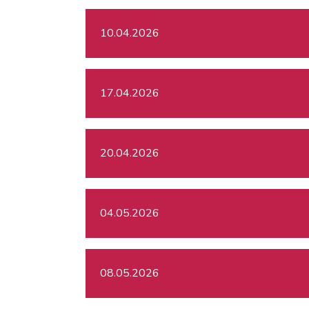
10.04.2026
17.04.2026
20.04.2026
04.05.2026
08.05.2026