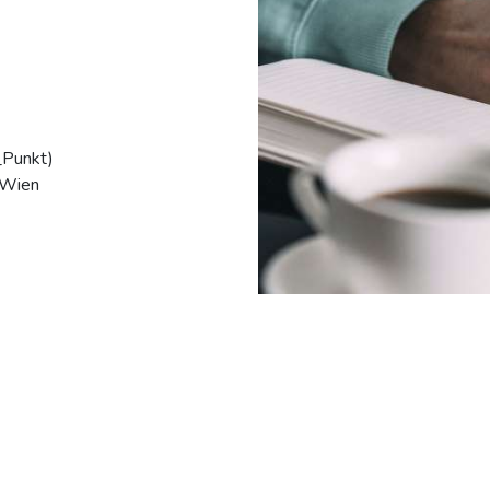
_Punkt)
 Wien