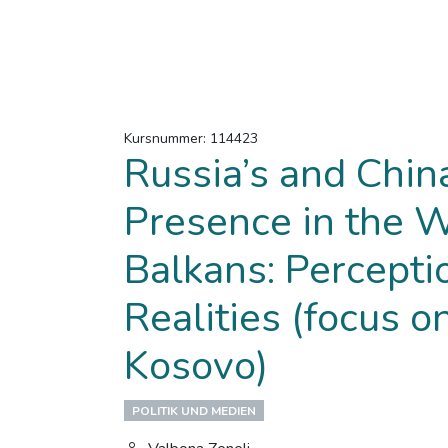
Kursnummer: 114423
Russia’s and Chin
Presence in the 
Balkans: Percepti
Realities (focus o
Kosovo)
POLITIK UND MEDIEN