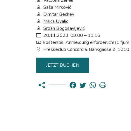
Valbona Zeneli
Saša Mirković
Dimitar Bechev
Milica Uvalic
Srđan Bogosavljević
20.11.2023, 09:00 – 11:15
kostenlos. Anmeldung erforderlich! (1 fjum
Presseclub Concordia, Bankgasse 8, 1010
JETZT BUCHEN