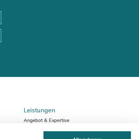
Leistungen
Angebot & Expertise
Bildungskarenz
Inhouse & Consulting