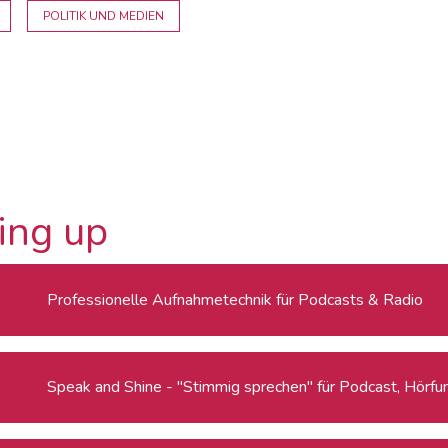
POLITIK UND MEDIEN
ing up
Professionelle Aufnahmetechnik für Podcasts & Radio
Speak and Shine - "Stimmig sprechen" für Podcast, Hörfu