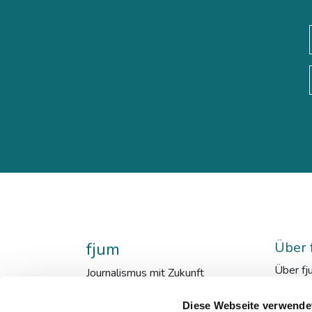
fjum
Über 
Über fj
Journalismus mit Zukunft
fjum_en
Mensch
Diese Webseite verwende