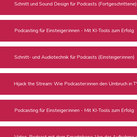
Schnitt und Sound Design für Podcasts (Fortgeschrittene)
Podcasting für Einsteiger:innen - Mit KI-Tools zum Erfolg
Schnitt- und Audiotechnik für Podcasts (Einsteiger:innen)
Hijack the Stream: Wie Podcaster:innen den Umbruch in T
Podcasting für Einsteiger:innen - Mit KI-Tools zum Erfolg
Video-Podcast mit dem Smartphone: Von der Aufnahme zu