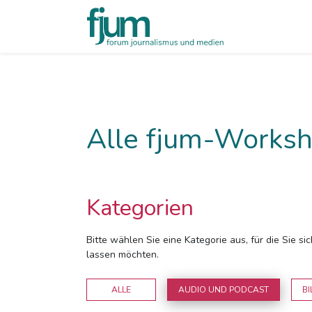
Alle fjum-Worksh
Kategorien
Bitte wählen Sie eine Kategorie aus, für die Sie s
lassen möchten.
ALLE
AUDIO UND PODCAST
BI