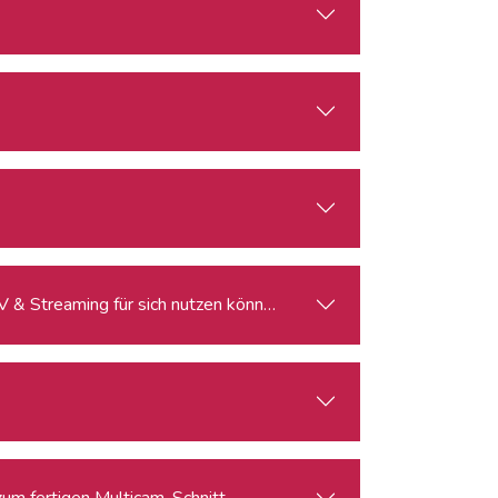
V & Streaming für sich nutzen können
m fertigen Multicam-Schnitt