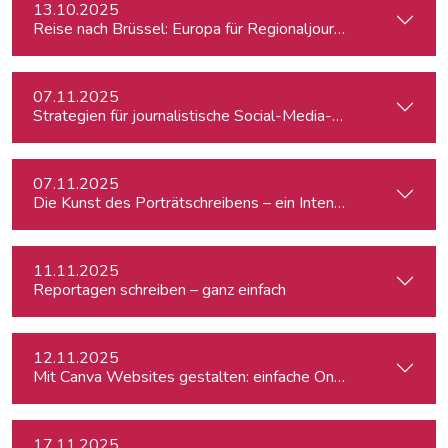
13.10.2025
Reise nach Brüssel: Europa für Regionaljournalist:innen
07.11.2025
Strategien für journalistische Social-Media-Recherchen
07.11.2025
Die Kunst des Porträtschreibens – ein Intensiv-Workshop für
11.11.2025
Reportagen schreiben – ganz einfach
12.11.2025
Mit Canva Websites gestalten: einfache One-Pager für Journ
17.11.2025