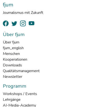
fjum
Journalismus mit Zukunft
Über fjum
Über fjum
fjum_english
Menschen
Kooperationen
Downloads
Qualitätsmanagement
Newsletter
Programm
Workshops / Events
Lehrgänge
AI-Media-Academy