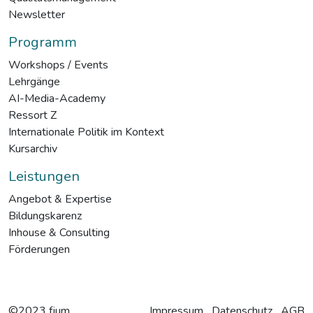
Newsletter
Programm
Workshops / Events
Lehrgänge
AI-Media-Academy
Ressort Z
Internationale Politik im Kontext
Kursarchiv
Leistungen
Angebot & Expertise
Bildungskarenz
Inhouse & Consulting
Förderungen
©2023 fjum
Impressum
Datenschutz
AGB