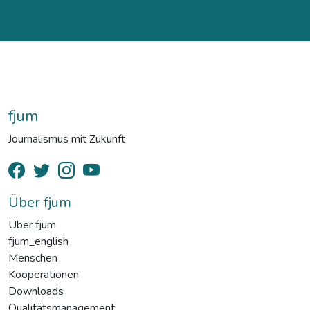
fjum
Journalismus mit Zukunft
Über fjum
Über fjum
fjum_english
Menschen
Kooperationen
Downloads
Qualitätsmanagement