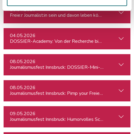
28.04.2026
Freie:r Journalist:in sein und davon leben können: So geht's
04.05.2026
DOSSIER-Academy: Von der Recherche bis zur Veröffentlic
08.05.2026
Journalismusfest Innsbruck: DOSSIER-Mini-Academy
08.05.2026
Journalismusfest Innsbruck: Pimp your Freiendasein
09.05.2026
Journalismusfest Innsbruck: Humorvolles Schreiben