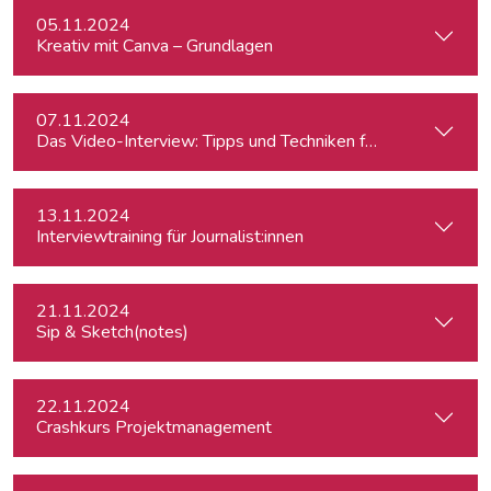
05.11.2024
Kreativ mit Canva – Grundlagen
07.11.2024
Das Video-Interview: Tipps und Techniken für TV und Web
13.11.2024
Interviewtraining für Journalist:innen
21.11.2024
Sip & Sketch(notes)
22.11.2024
Crashkurs Projektmanagement