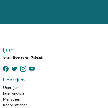
fjum
Journalismus mit Zukunft
Über fjum
Über fjum
fjum_english
Menschen
Kooperationen