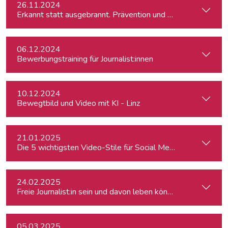
26.11.2024
Erkannt statt ausgebrannt. Prävention und Erste-Hilfe bei 
06.12.2024
Bewerbungstraining für Journalist:innen
10.12.2024
Bewegtbild und Video mit KI - Linz
21.01.2025
Die 5 wichtigsten Video-Stile für Social Media
24.02.2025
Freie Journalist:in sein und davon leben können: So geht's
05.03.2025