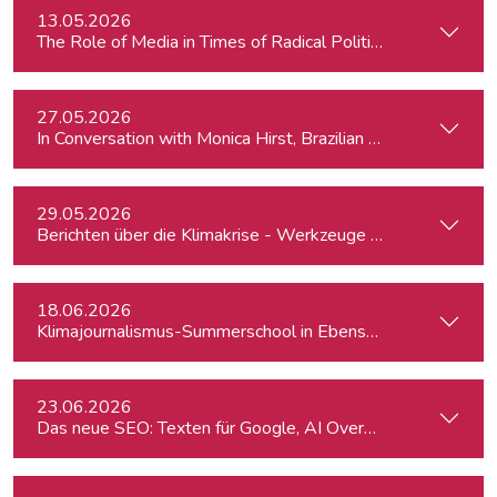
13.05.2026
The Role of Media in Times of Radical Political Change: Hun
27.05.2026
In Conversation with Monica Hirst, Brazilian security expert
29.05.2026
Berichten über die Klimakrise - Werkzeuge für Journalist:inn
18.06.2026
Klimajournalismus-Summerschool in Ebensee
23.06.2026
Das neue SEO: Texten für Google, AI Overviews, ChatGPT 