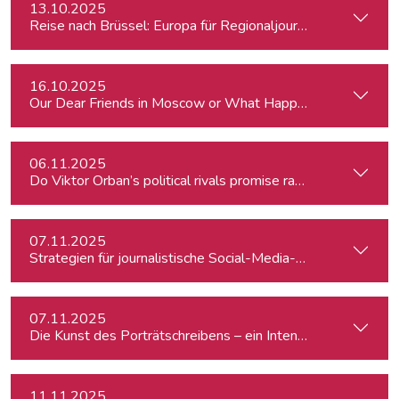
13.10.2025
Reise nach Brüssel: Europa für Regionaljournalist:innen
16.10.2025
Our Dear Friends in Moscow or What Happened to Moscow’s P
06.11.2025
Do Viktor Orban’s political rivals promise radical policy cha
07.11.2025
Strategien für journalistische Social-Media-Recherchen
07.11.2025
Die Kunst des Porträtschreibens – ein Intensiv-Workshop für
11.11.2025