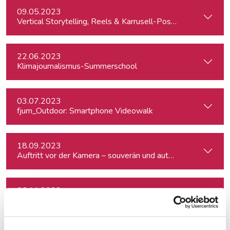
09.05.2023
Vertical Storytelling, Reels & Karrusell-Posts für Journalist:
22.06.2023
Klimajournalismus-Summerschool
03.07.2023
fjum_Outdoor: Smartphone Videowalk
18.09.2023
Auftritt vor der Kamera – souverän und authentisch
06.11.2023
TikTok Hands On: Video- und Formatentwicklung