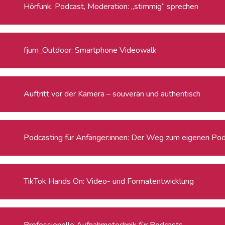
Hörfunk, Podcast, Moderation: „stimmig“ sprechen
fjum_Outdoor: Smartphone Videowalk
Auftritt vor der Kamera – souverän und authentisch
Podcasting für Anfänger:innen: Der Weg zum eigenen Po
TikTok Hands On: Video- und Formatentwicklung
Professionelle Aufnahmetechnik für Podcasts