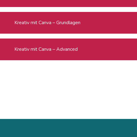
Kreativ mit Canva – Grundlagen
Kreativ mit Canva – Advanced