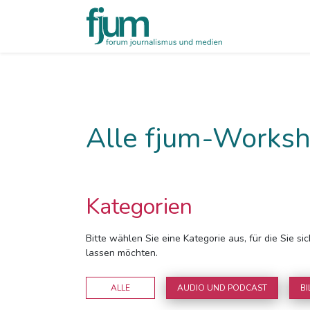
Alle fjum-Worksh
Kategorien
Bitte wählen Sie eine Kategorie aus, für die Sie s
lassen möchten.
ALLE
AUDIO UND PODCAST
BI