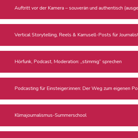
Auftritt vor der Kamera – souverän und authentisch (ausg
Vertical Storytelling, Reels & Karrusell-Posts für Journalis
Hörfunk, Podcast, Moderation: „stimmig“ sprechen
Podcasting für Einsteiger:innen: Der Weg zum eigenen P
Klimajournalismus-Summerschool