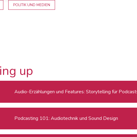
POLITIK UND MEDIEN
ing up
Audio-Erzählungen und Features: Storytelling für Podcast
Podcasting 101: Audiotechnik und Sound Design