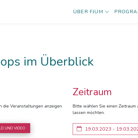
ÜBER FJUM
PROGR
ops im Überblick
Zeitraum
ich die Veranstaltungen anzeigen
Bitte wählen Sie einen Zeitraum 
lassen möchten.
LD UND VIDEO