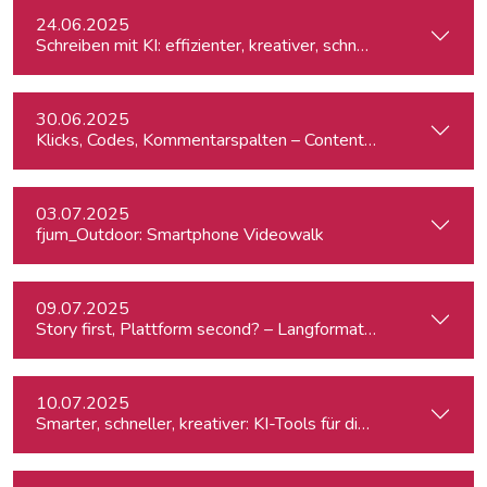
24.06.2025
Schreiben mit KI: effizienter, kreativer, schneller
30.06.2025
Klicks, Codes, Kommentarspalten – Content-Produktion un
03.07.2025
fjum_Outdoor: Smartphone Videowalk
09.07.2025
Story first, Plattform second? – Langformat-Journalismus a
10.07.2025
Smarter, schneller, kreativer: KI-Tools für die journalistisc