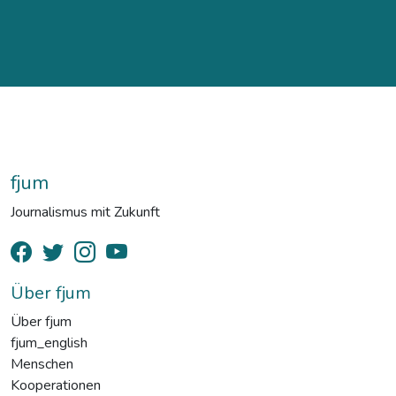
fjum
Journalismus mit Zukunft
Über fjum
Über fjum
fjum_english
Menschen
Kooperationen