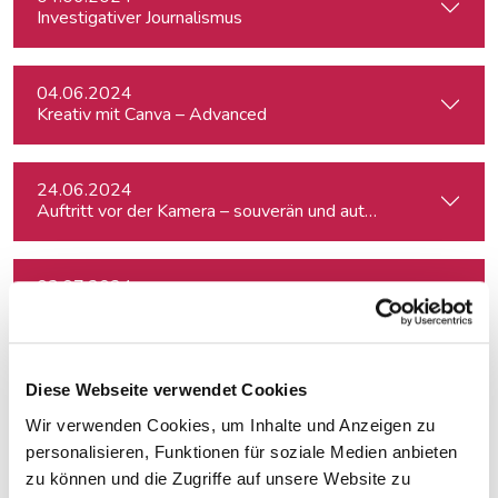
Investigativer Journalismus
04.06.2024
Kreativ mit Canva – Advanced
24.06.2024
Auftritt vor der Kamera – souverän und authentisch
03.07.2024
fjum_Outdoor: Smartphone Videowalk
26.09.2024
Diese Webseite verwendet Cookies
Professionell moderieren
Wir verwenden Cookies, um Inhalte und Anzeigen zu
personalisieren, Funktionen für soziale Medien anbieten
08.10.2024
zu können und die Zugriffe auf unsere Website zu