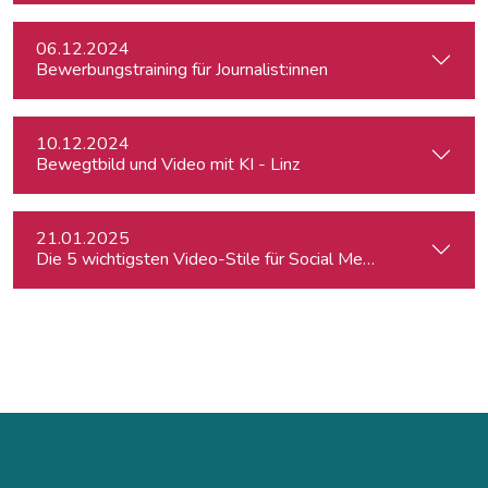
06.12.2024
Bewerbungstraining für Journalist:innen
10.12.2024
Bewegtbild und Video mit KI - Linz
21.01.2025
Die 5 wichtigsten Video-Stile für Social Media