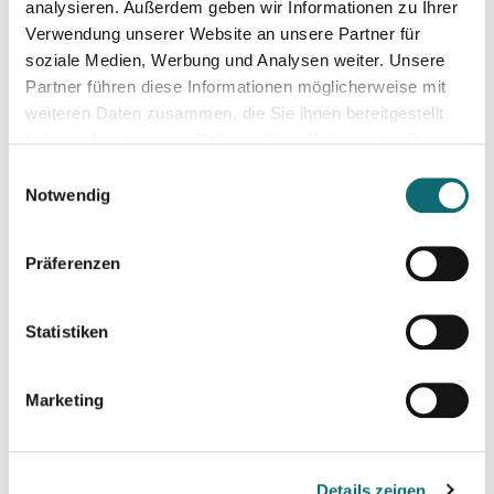
Kreativ mit Canva – Grundlagen
analysieren. Außerdem geben wir Informationen zu Ihrer
Verwendung unserer Website an unsere Partner für
soziale Medien, Werbung und Analysen weiter. Unsere
11.10.2024
Partner führen diese Informationen möglicherweise mit
Crashkurs LinkedIn
weiteren Daten zusammen, die Sie ihnen bereitgestellt
haben oder die sie im Rahmen Ihrer Nutzung der Dienste
gesammelt haben.
15.10.2024
Einwilligungsauswahl
Kreativ mit Canva – Advanced
Notwendig
Präferenzen
21.10.2024
Resilienz im Netz: Ein interaktiver Workshop im Umgang mi
Statistiken
31.10.2024
Bewegtbild und Video mit KI
Marketing
05.11.2024
Kreativ mit Canva – Grundlagen
Details zeigen