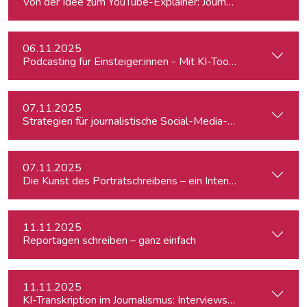
Von der Idee zum YouTube-Explainer: Journalistische Erklärv
06.11.2025
Podcasting für Einsteiger:innen - Mit KI-Tools zum Erfolg
07.11.2025
Strategien für journalistische Social-Media-Recherchen
07.11.2025
Die Kunst des Porträtschreibens – ein Intensiv-Workshop für
11.11.2025
Reportagen schreiben – ganz einfach
11.11.2025
KI-Transkription im Journalismus: Interviews & Medieninhalt