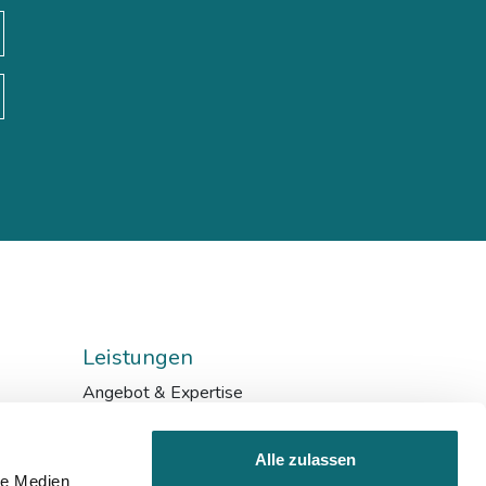
Leistungen
Angebot & Expertise
Bildungskarenz
Inhouse & Consulting
Alle zulassen
Förderungen
le Medien