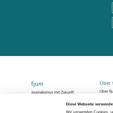
fjum
Über 
Über fj
Journalismus mit Zukunft
fjum_en
Mensch
Diese Webseite verwende
Kooper
Wir verwenden Cookies, um