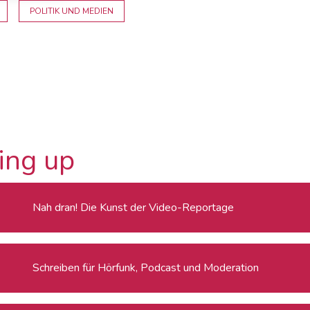
POLITIK UND MEDIEN
ing up
Nah dran! Die Kunst der Video-Reportage
Schreiben für Hörfunk, Podcast und Moderation