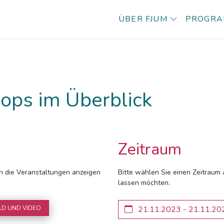
ÜBER FJUM
PROGR
ops im Überblick
Zeitraum
ich die Veranstaltungen anzeigen
Bitte wählen Sie einen Zeitraum 
lassen möchten.
LD UND VIDEO