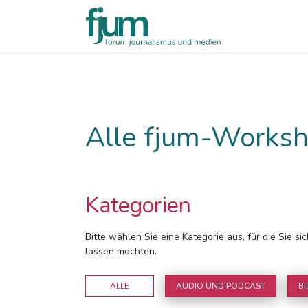
Alle fjum-Worksh
Kategorien
Bitte wählen Sie eine Kategorie aus, für die Sie s
lassen möchten.
ALLE
AUDIO UND PODCAST
BI