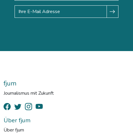
fjum
Journalismus mit Zukunft
Über fjum
Über fjum