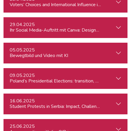
Voters’ Choices and International Influence in Romania’s Pre
29.04.2025
Ihr Social Media-Auftritt mit Canva: Designs, die begeistern
05.05.2025
Bewegtbild und Video mit KI
09.05.2025
Poland’s Presidential Elections: transition, migration, war, se
16.06.2025
Student Protests in Serbia: Impact, Challenges, and Perspe
25.06.2025