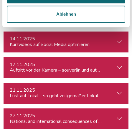
06.11.2025
Ablehnen
Do Viktor Orban’s political rivals promise radical policy cha
14.11.2025
Kurzvideos auf Social Media optimieren
17.11.2025
Auftritt vor der Kamera – souverän und authentisch
21.11.2025
Lust auf Lokal - so geht zeitgemäßer Lokaljournalismus
27.11.2025