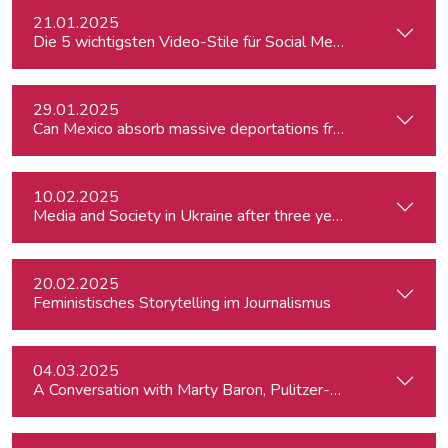
21.01.2025
Die 5 wichtigsten Video-Stile für Social Media
29.01.2025
Can Mexico absorb massive deportations from the US?
10.02.2025
Media and Society in Ukraine after three years of war. Curre
20.02.2025
Feministisches Storytelling im Journalismus
04.03.2025
A Conversation with Marty Baron, Pulitzer-winning US journal