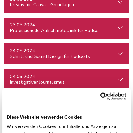
Kreativ mit Canva – Grundlagen
23.05.2024
Professionelle Aufnahmetechnik für Podcasts
24.05.2024
Schnitt und Sound Design für Podcasts
04.06.2024
Investigativer Journalismus
06.06.2024
Schreiben für Hörfunk, Podcast und Moderation
Diese Webseite verwendet Cookies
Wir verwenden Cookies, um Inhalte und Anzeigen zu
24.06.2024