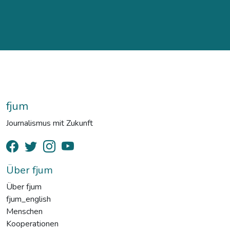
fjum
Journalismus mit Zukunft
Über fjum
Über fjum
fjum_english
Menschen
Kooperationen