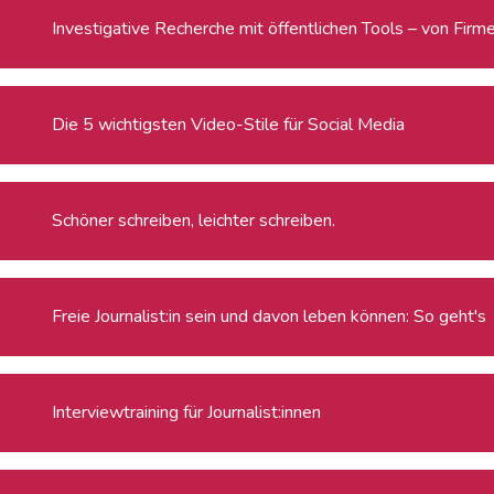
Investigative Recherche mit öffentlichen Tools – von Firm
Die 5 wichtigsten Video-Stile für Social Media
Schöner schreiben, leichter schreiben.
Freie Journalist:in sein und davon leben können: So geht's
Interviewtraining für Journalist:innen