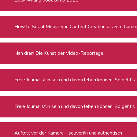
How to Social Media: von Content Creation bis zum Commu
Nah dran! Die Kunst der Video-Reportage
Freie Journalist:in sein und davon leben können: So geht's
Freie Journalist:in sein und davon leben können: So geht's
Auftritt vor der Kamera – souverän und authentisch