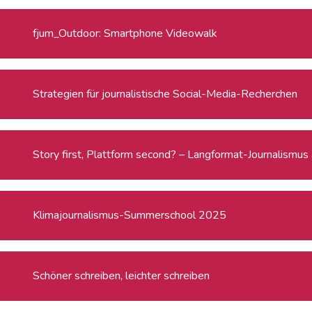
fjum_Outdoor: Smartphone Videowalk
Strategien für journalistische Social-Media-Recherchen
Story first, Plattform second? – Langformat-Journalismus
Klimajournalismus-Summerschool 2025
Schöner schreiben, leichter schreiben