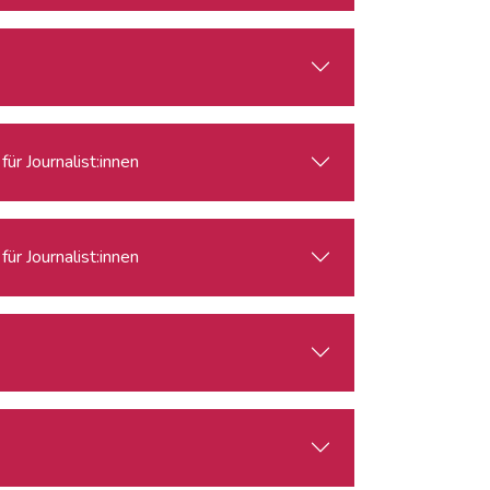
ür Journalist:innen
ür Journalist:innen