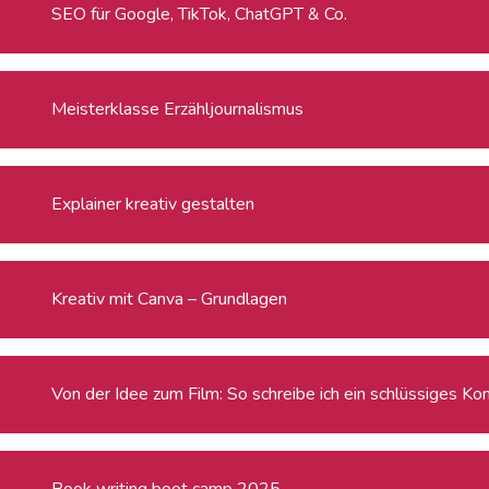
SEO für Google, TikTok, ChatGPT & Co.
Meisterklasse Erzähljournalismus
Explainer kreativ gestalten
Kreativ mit Canva – Grundlagen
Von der Idee zum Film: So schreibe ich ein schlüssiges Ko
Book writing boot camp 2025