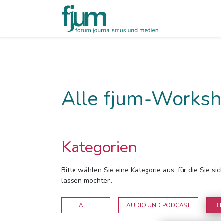
Alle fjum-Worksh
Kategorien
Bitte wählen Sie eine Kategorie aus, für die Sie s
lassen möchten.
ALLE
AUDIO UND PODCAST
BI