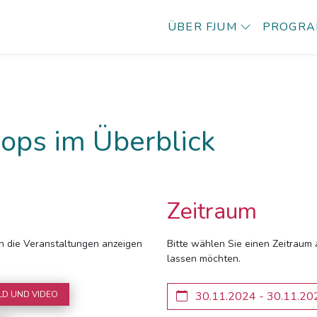
ÜBER FJUM
PROGR
ops im Überblick
Zeitraum
ich die Veranstaltungen anzeigen
Bitte wählen Sie einen Zeitraum 
lassen möchten.
LD UND VIDEO