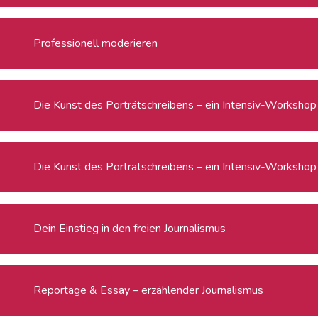
Professionell moderieren
Die Kunst des Porträtschreibens – ein Intensiv-Workshop f
Die Kunst des Porträtschreibens – ein Intensiv-Workshop f
Dein Einstieg in den freien Journalismus
Reportage & Essay – erzählender Journalismus