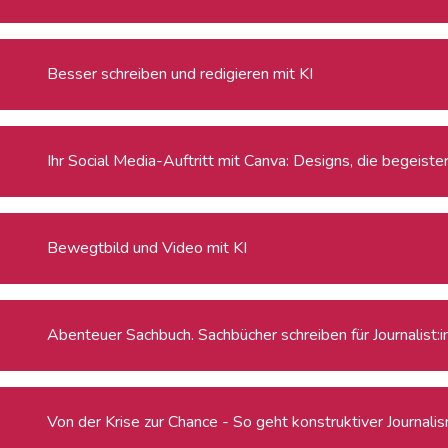
Besser schreiben und redigieren mit KI
Ihr Social Media-Auftritt mit Canva: Designs, die begeiste
Bewegtbild und Video mit KI
Abenteuer Sachbuch. Sachbücher schreiben für Journalist:
Von der Krise zur Chance - So geht konstruktiver Journali