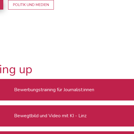
POLITIK UND MEDIEN
ing up
Bewerbungstraining für Journalist:innen
Bewegtbild und Video mit KI - Linz