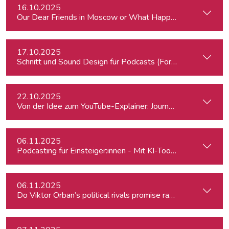
16.10.2025
Our Dear Friends in Moscow or What Happened to Moscow’s P
17.10.2025
Schnitt und Sound Design für Podcasts (Fortgeschrittene)
22.10.2025
Von der Idee zum YouTube-Explainer: Journalistische Erklärv
06.11.2025
Podcasting für Einsteiger:innen - Mit KI-Tools zum Erfolg
06.11.2025
Do Viktor Orban’s political rivals promise radical policy cha