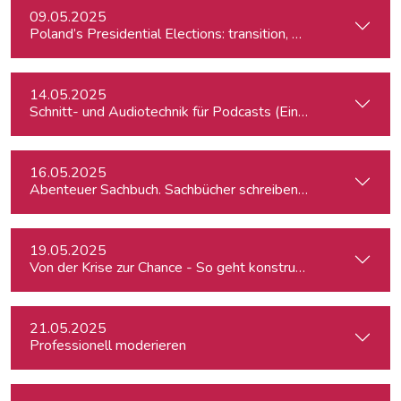
09.05.2025
Poland’s Presidential Elections: transition, migration, war, se
14.05.2025
Schnitt- und Audiotechnik für Podcasts (Einsteiger:innen)
16.05.2025
Abenteuer Sachbuch. Sachbücher schreiben für Journalist:inn
19.05.2025
Von der Krise zur Chance - So geht konstruktiver Journalism
21.05.2025
Professionell moderieren