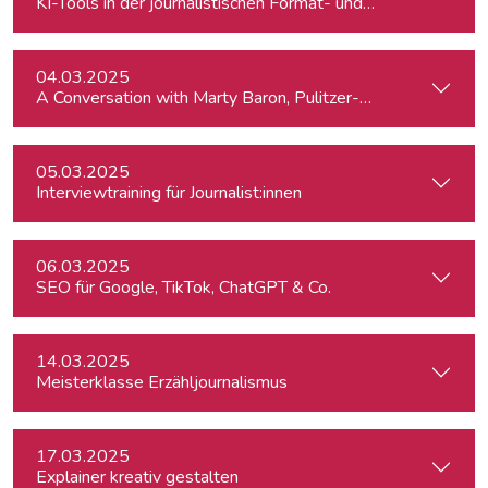
KI-Tools in der journalistischen Format- und Produktentwic
04.03.2025
A Conversation with Marty Baron, Pulitzer-winning US journal
05.03.2025
Interviewtraining für Journalist:innen
06.03.2025
SEO für Google, TikTok, ChatGPT & Co.
14.03.2025
Meisterklasse Erzähljournalismus
17.03.2025
Explainer kreativ gestalten