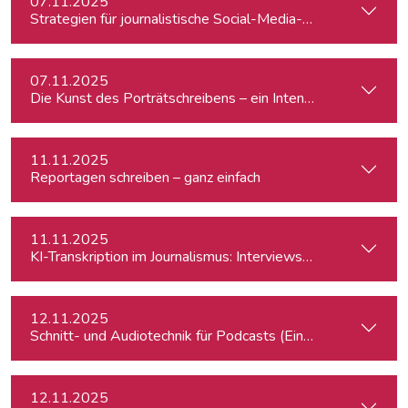
07.11.2025
Strategien für journalistische Social-Media-Recherchen
07.11.2025
Die Kunst des Porträtschreibens – ein Intensiv-Workshop für
11.11.2025
Reportagen schreiben – ganz einfach
11.11.2025
KI-Transkription im Journalismus: Interviews & Medieninhalt
12.11.2025
Schnitt- und Audiotechnik für Podcasts (Einsteiger:innen)
12.11.2025