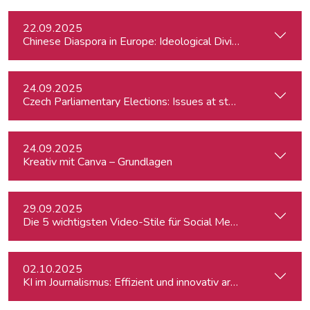
22.09.2025
Chinese Diaspora in Europe: Ideological Divides, Independent
24.09.2025
Czech Parliamentary Elections: Issues at stake and potentia
24.09.2025
Kreativ mit Canva – Grundlagen
29.09.2025
Die 5 wichtigsten Video-Stile für Social Media - Linz
02.10.2025
KI im Journalismus: Effizient und innovativ arbeiten