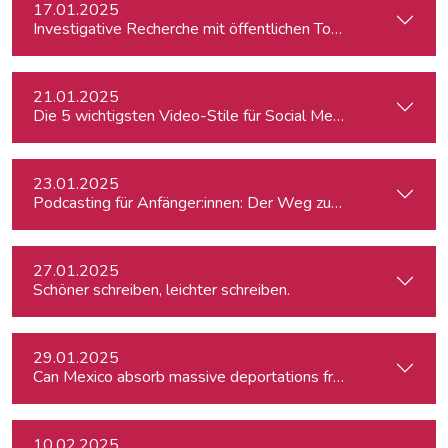
17.01.2025
Investigative Recherche mit öffentlichen Tools – von Firmen
21.01.2025
Die 5 wichtigsten Video-Stile für Social Media
23.01.2025
Podcasting für Anfänger:innen: Der Weg zum eigenen Podc
27.01.2025
Schöner schreiben, leichter schreiben.
29.01.2025
Can Mexico absorb massive deportations from the US?
10.02.2025