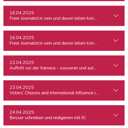
16.04.2025
Freie Journalist:in sein und davon leben können: So geht's
16.04.2025
Freie Journalist:in sein und davon leben können: So geht's
22.04.2025
Auftritt vor der Kamera – souverän und authentisch
23.04.2025
Voters’ Choices and International Influence in Romania’s Pre
24.04.2025
Besser schreiben und redigieren mit KI