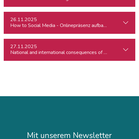
26.11.2025
How to Social Media - Onlinepräsenz aufbauen & Beiträge ef
27.11.2025
Mit unserem Newsletter