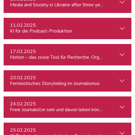
Media and Society in Ukraine after three years of war. Curre
11.02.2025
KI für die Podcast-Produktion
17.02.2025
Notion – das coole Tool für Recherche, Organisation & Lebe
20.02.2025
Feministisches Storytelling im Journalismus
24.02.2025
Freie Journalist:in sein und davon leben können: So geht's
25.02.2025