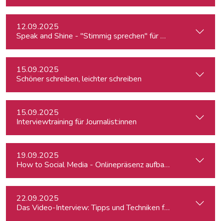
12.09.2025
Speak and Shine - "Stimmig sprechen" für Podcast, Hörfunk
15.09.2025
Schöner schreiben, leichter schreiben
15.09.2025
Interviewtraining für Journalist:innen
19.09.2025
How to Social Media - Onlinepräsenz aufbauen & Beiträge ef
22.09.2025
Das Video-Interview: Tipps und Techniken für TV und Web