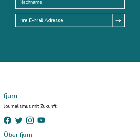
fjum
Journalismus mit Zukunft
Über fjum