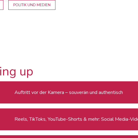
POLITIK UND MEDIEN
ing up
Auftritt vor der Kamera – souverän und authentisch
Reels, TikToks, YouTube-Shorts & mehr: Social Media-Video