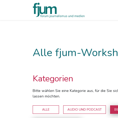
Alle fjum-Worksh
Kategorien
Bitte wählen Sie eine Kategorie aus, für die Sie s
lassen möchten.
ALLE
AUDIO UND PODCAST
BI