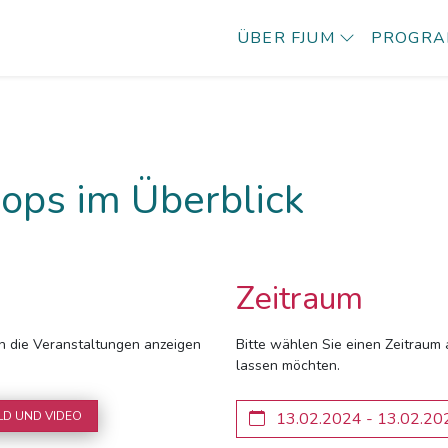
ÜBER FJUM
PROGR
ops im Überblick
Zeitraum
ich die Veranstaltungen anzeigen
Bitte wählen Sie einen Zeitraum 
lassen möchten.
LD UND VIDEO