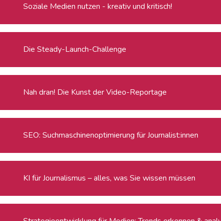
Soziale Medien nutzen - kreativ und kritisch!
Die Steady-Launch-Challenge
Nah dran! Die Kunst der Video-Reportage
SEO: Suchmaschinenoptimierung für Journalist:innen
KI für Journalismus – alles, was Sie wissen müssen
Strategieentwicklung für Medien: Trends erkennen & anal