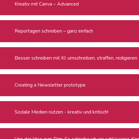
Kreativ mit Canva – Advanced
Reportagen schreiben – ganz einfach
Besser schreiben mit KI: umschreiben, straffen, redigieren
Creating a Newsletter prototype
Soziale Medien nutzen - kreativ und kritisch!
Von der Idee zum Film: So schreibe ich ein schlüssiges Ko