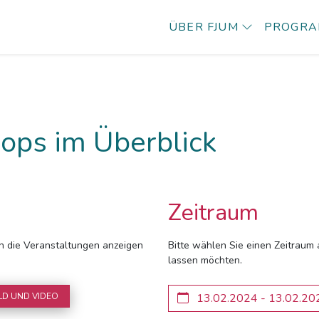
ÜBER FJUM
PROGR
ops im Überblick
Zeitraum
ich die Veranstaltungen anzeigen
Bitte wählen Sie einen Zeitraum 
lassen möchten.
LD UND VIDEO