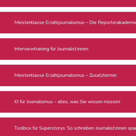
Meisterklasse Erzähljournalismus – Die Reporterakadem
Interviewtraining für Journalist:innen
Meisterklasse Erzähljournalismus – Zusatztermin
KI für Journalismus – alles, was Sie wissen müssen
Toolbox für Superstorys: So schreiben Journalist:innen s