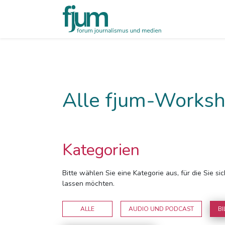
Alle fjum-Worksh
Kategorien
Bitte wählen Sie eine Kategorie aus, für die Sie s
lassen möchten.
ALLE
AUDIO UND PODCAST
BI