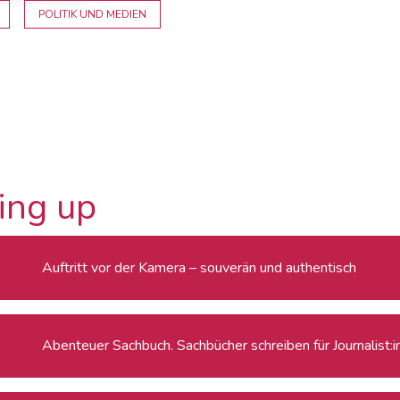
POLITIK UND MEDIEN
ing up
Auftritt vor der Kamera – souverän und authentisch
Abenteuer Sachbuch. Sachbücher schreiben für Journalist: