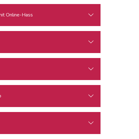
mit Online-Hass
b