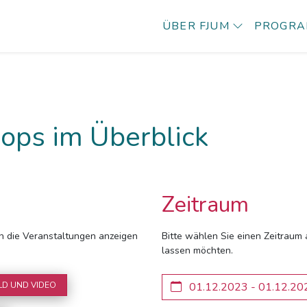
ÜBER FJUM
PROGR
ops im Überblick
Zeitraum
ich die Veranstaltungen anzeigen
Bitte wählen Sie einen Zeitraum 
lassen möchten.
LD UND VIDEO