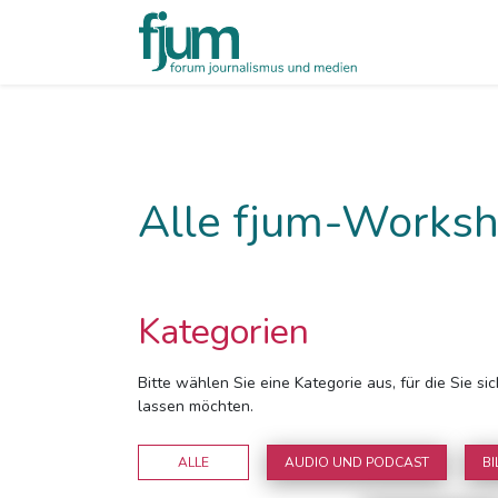
Alle fjum-Worksh
Kategorien
Bitte wählen Sie eine Kategorie aus, für die Sie s
lassen möchten.
ALLE
AUDIO UND PODCAST
BI