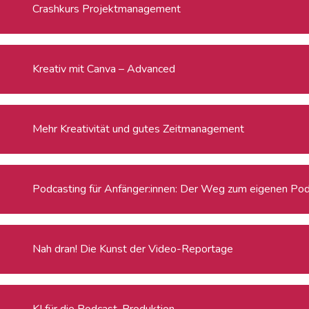
Crashkurs Projektmanagement
Kreativ mit Canva – Advanced
Mehr Kreativität und gutes Zeitmanagement
Podcasting für Anfänger:innen: Der Weg zum eigenen Po
Nah dran! Die Kunst der Video-Reportage
KI für die Podcast-Produktion