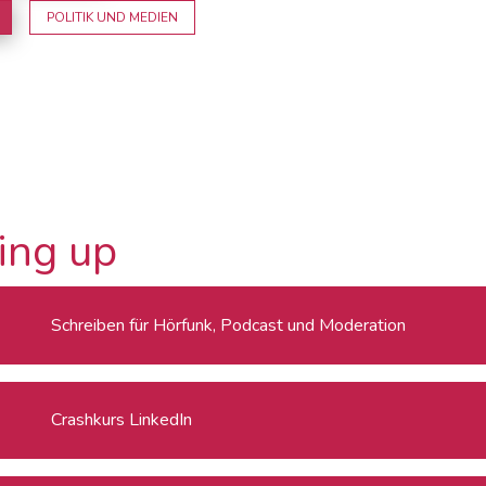
POLITIK UND MEDIEN
ing up
Schreiben für Hörfunk, Podcast und Moderation
Crashkurs LinkedIn