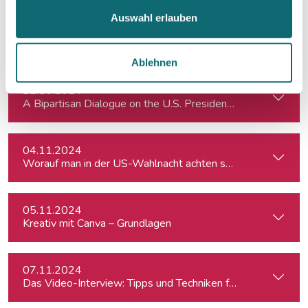
Auswahl erlauben
21.10.2024
Resilienz im Netz: Ein interaktiver Workshop im Umgang mi
Ablehnen
22.10.2024
A Bipartisan Dialogue on the U.S. Presidential Elections: Im
04.11.2024
Worauf man in der US-Wahlnacht achten sollte
05.11.2024
Kreativ mit Canva – Grundlagen
07.11.2024
Das Video-Interview: Tipps und Techniken für TV und Web