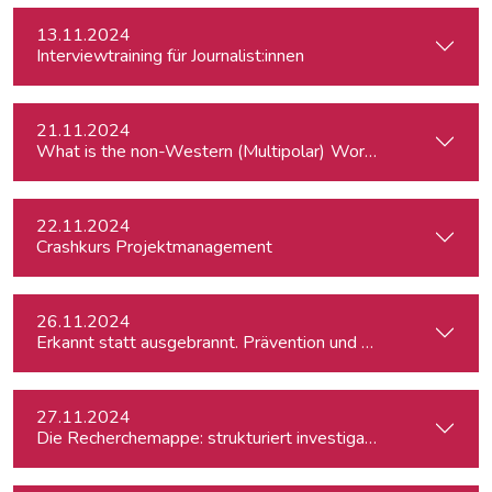
13.11.2024
Interviewtraining für Journalist:innen
21.11.2024
What is the
22.11.2024
Crashkurs Projektmanagement
26.11.2024
Erkannt statt ausgebrannt. Prävention und Erste-Hilfe bei 
27.11.2024
Die Recherchemappe: strukturiert investigativ arbeiten, all