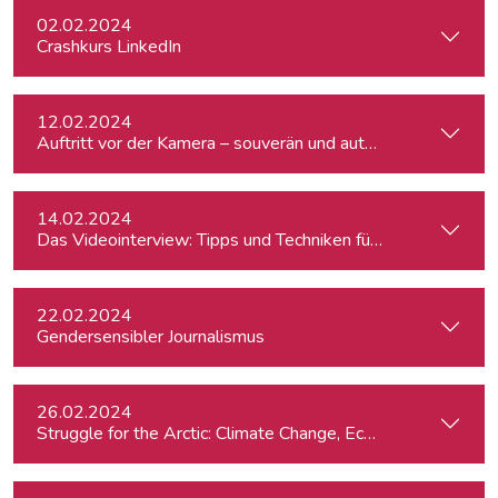
02.02.2024
Crashkurs LinkedIn
12.02.2024
Auftritt vor der Kamera – souverän und authentisch
14.02.2024
Das Videointerview: Tipps und Techniken für TV und Web
22.02.2024
Gendersensibler Journalismus
26.02.2024
St