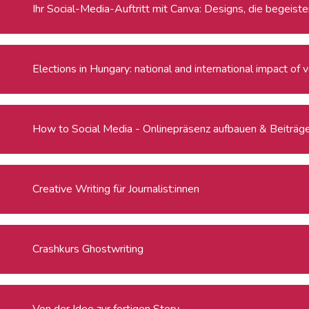
Ihr Social-Media-Auftritt mit Canva: Designs, die begeiste
Elections in Hungary: national and international impact of 
How to Social Media - Onlinepräsenz aufbauen & Beiträge 
Creative Writing für Journalist:innen
Crashkurs Ghostwriting
Von der Idee zur fertigen Story