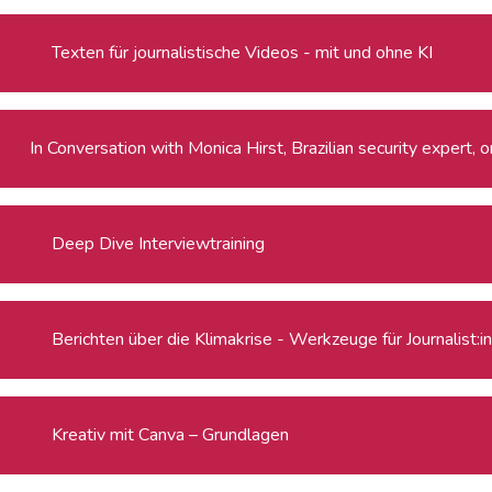
Texten für journalistische Videos - mit und ohne KI
In Conversation with Monica Hirst, Brazilian security expert,
Deep Dive Interviewtraining
Berichten über die Klimakrise - Werkzeuge für Journalist:i
Kreativ mit Canva – Grundlagen