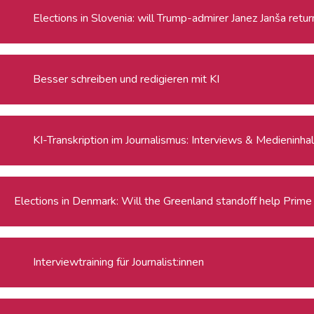
Elections in Slovenia: will Trump-admirer Janez Janša retu
Besser schreiben und redigieren mit KI
KI-Transkription im Journalismus: Interviews & Medieninha
Elections in Denmark: Will the Greenland standoff help Prime 
Interviewtraining für Journalist:innen