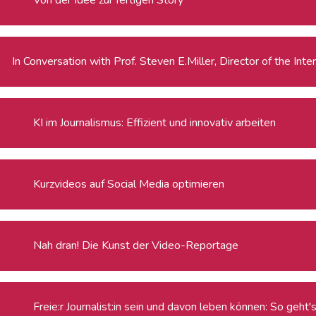
In Conversation with Prof. Steven E.Miller, Director of the Int
KI im Journalismus: Effizient und innovativ arbeiten
Kurzvideos auf Social Media optimieren
Nah dran! Die Kunst der Video-Reportage
Freie:r Journalist:in sein und davon leben können: So geht'