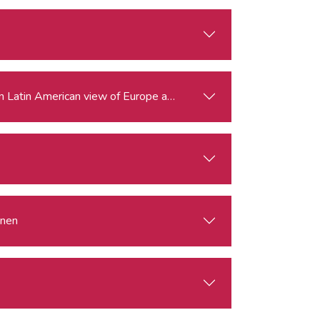
 on Latin American view of Europe and China
nnen