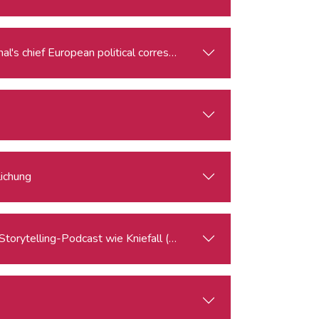
l's chief European political correspondent
ichung
 Storytelling-Podcast wie Kniefall (Datum)?