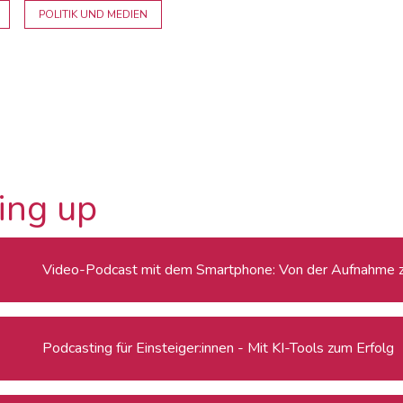
POLITIK UND MEDIEN
ing up
Video-Podcast mit dem Smartphone: Von der Aufnahme zu
Podcasting für Einsteiger:innen - Mit KI-Tools zum Erfolg