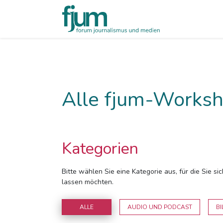
Alle fjum-Worksh
Kategorien
Bitte wählen Sie eine Kategorie aus, für die Sie s
lassen möchten.
ALLE
AUDIO UND PODCAST
BI