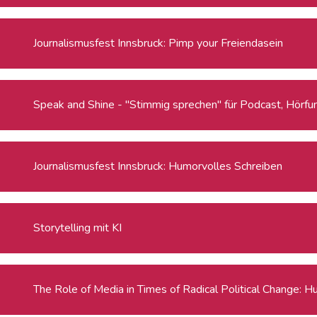
Journalismusfest Innsbruck: Pimp your Freiendasein
Speak and Shine - "Stimmig sprechen" für Podcast, Hörfu
Journalismusfest Innsbruck: Humorvolles Schreiben
Storytelling mit KI
The Role of Media in Times of Radical Political Change: H