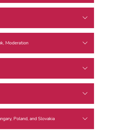
nk, Moderation
ungary, Poland, and Slovakia