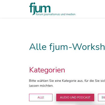
Alle fjum-Worksh
Kategorien
Bitte wählen Sie eine Kategorie aus, für die Sie s
lassen möchten.
ALLE
AUDIO UND PODCAST
BI