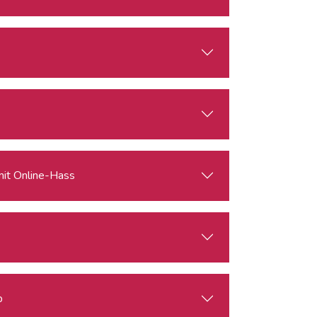
mit Online-Hass
b