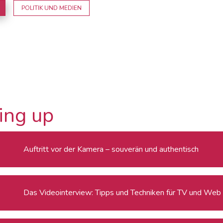
POLITIK UND MEDIEN
ing up
Auftritt vor der Kamera – souverän und authentisch
Das Videointerview: Tipps und Techniken für TV und Web