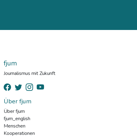
fjum
Journalismus mit Zukunft
Über fjum
Über fjum
fjum_english
Menschen
Kooperationen