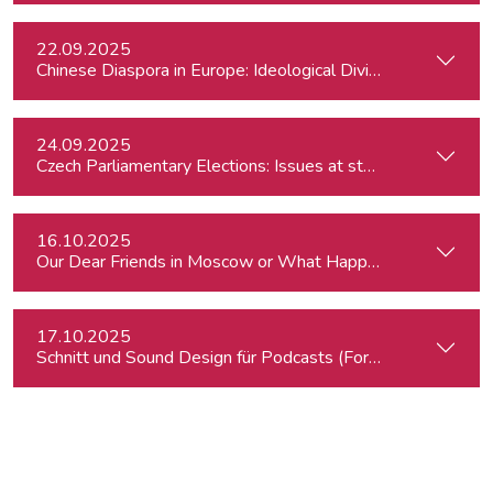
22.09.2025
Chinese Diaspora in Europe: Ideological Divides, Independent
24.09.2025
Czech Parliamentary Elections: Issues at stake and potentia
16.10.2025
Our Dear Friends in Moscow or What Happened to Moscow’s P
17.10.2025
Schnitt und Sound Design für Podcasts (Fortgeschrittene)