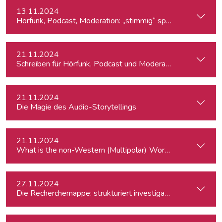
13.11.2024
Hörfunk, Podcast, Moderation: „stimmig“ sprechen
21.11.2024
Schreiben für Hörfunk, Podcast und Moderation
21.11.2024
Die Magie des Audio-Storytellings
21.11.2024
What is the
27.11.2024
Die Recherchemappe: strukturiert investigativ arbeiten, all