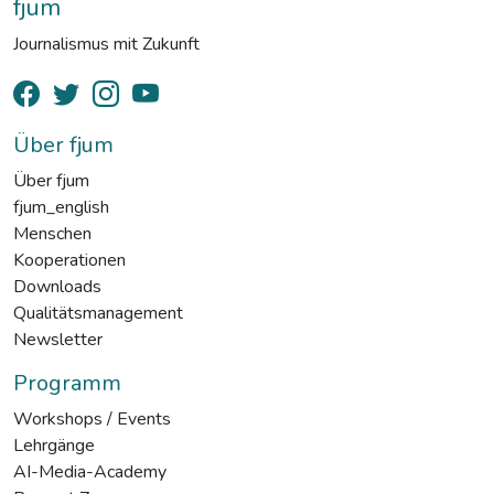
fjum
Journalismus mit Zukunft
Über fjum
Über fjum
fjum_english
Menschen
Kooperationen
Downloads
Qualitätsmanagement
Newsletter
Programm
Workshops / Events
Lehrgänge
AI-Media-Academy