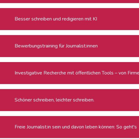
Besser schreiben und redigieren mit KI
Bewerbungstraining für Journalist:innen
Investigative Recherche mit öffentlichen Tools – von Firm
Schöner schreiben, leichter schreiben.
Freie Journalist:in sein und davon leben können: So geht's