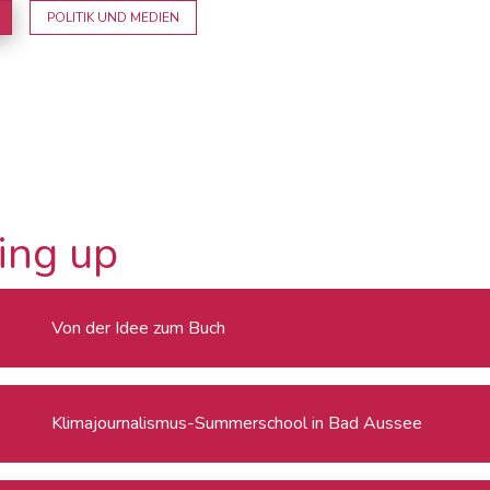
POLITIK UND MEDIEN
ing up
Von der Idee zum Buch
Klimajournalismus-Summerschool in Bad Aussee