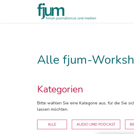
Alle fjum-Worksh
Kategorien
Bitte wählen Sie eine Kategorie aus, für die Sie s
lassen möchten.
ALLE
AUDIO UND PODCAST
BI