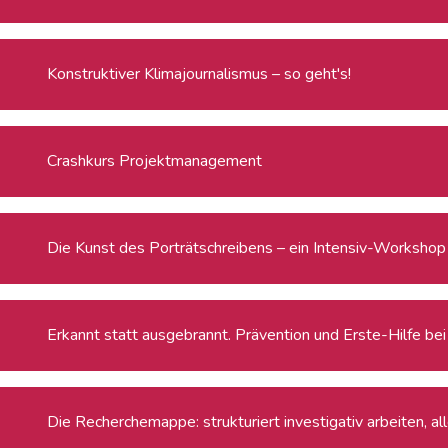
Konstruktiver Klimajournalismus – so geht's!
Crashkurs Projektmanagement
Die Kunst des Porträtschreibens – ein Intensiv-Workshop f
Erkannt statt ausgebrannt. Prävention und Erste-Hilfe be
Die Recherchemappe: strukturiert investigativ arbeiten, a