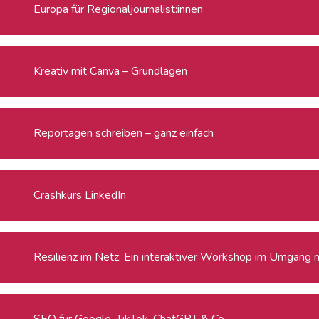
Europa für Regionaljournalist:innen
Kreativ mit Canva – Grundlagen
Reportagen schreiben – ganz einfach
Crashkurs LinkedIn
Resilienz im Netz: Ein interaktiver Workshop im Umgang 
SEO für Google, TikTok, ChatGPT & Co.