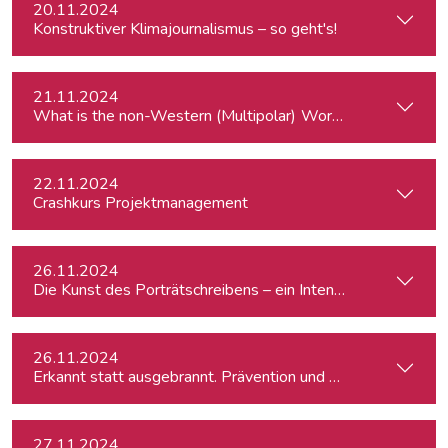
20.11.2024
Konstruktiver Klimajournalismus – so geht's!
21.11.2024
What is the
22.11.2024
Crashkurs Projektmanagement
26.11.2024
Die Kunst des Porträtschreibens – ein Intensiv-Workshop für
26.11.2024
Erkannt statt ausgebrannt. Prävention und Erste-Hilfe bei 
27.11.2024