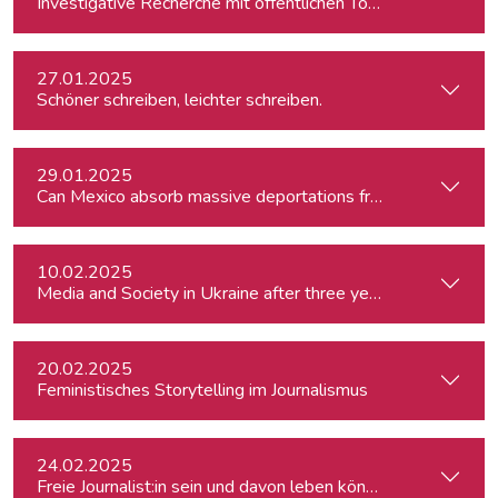
Investigative Recherche mit öffentlichen Tools – von Firmen
27.01.2025
Schöner schreiben, leichter schreiben.
29.01.2025
Can Mexico absorb massive deportations from the US?
10.02.2025
Media and Society in Ukraine after three years of war. Curre
20.02.2025
Feministisches Storytelling im Journalismus
24.02.2025
Freie Journalist:in sein und davon leben können: So geht's