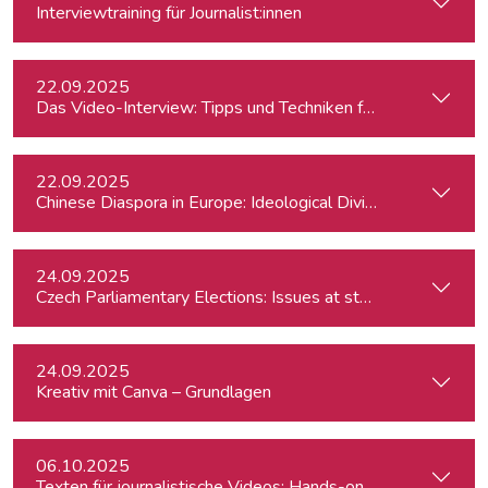
Interviewtraining für Journalist:innen
22.09.2025
Das Video-Interview: Tipps und Techniken für TV und Web
22.09.2025
Chinese Diaspora in Europe: Ideological Divides, Independent
24.09.2025
Czech Parliamentary Elections: Issues at stake and potentia
24.09.2025
Kreativ mit Canva – Grundlagen
06.10.2025
Texten für journalistische Videos: Hands-on