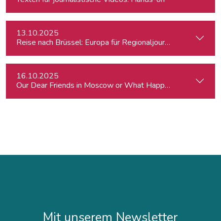
13.10.2025
Reise nach Brüssel: Europa für Regionaljournalist:innen
16.10.2025
Our Dear Friends in Moscow or What Happened to Moscow’s P
Mit unserem Newsletter