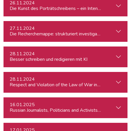
26.11.2024
Die Kunst des Porträtschreibens – ein Intensiv-Workshop für
27.11.2024
Die Recherchemappe: strukturiert investigativ arbeiten, all
28.11.2024
Besser schreiben und redigieren mit KI
28.11.2024
Respect and Violation of the Law of War in Ukraine and in t
16.01.2025
Russian Journalists, Politicians and Activists in Europe: Wh
17.01.2025