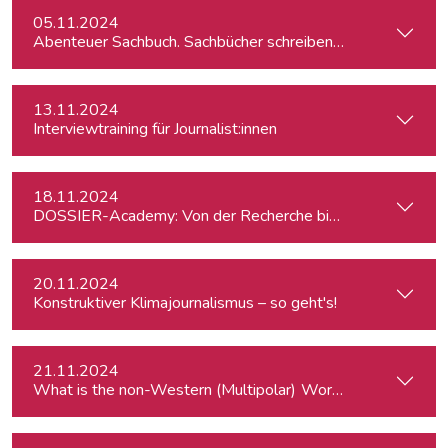
05.11.2024
Abenteuer Sachbuch. Sachbücher schreiben für Journalist:inn
13.11.2024
Interviewtraining für Journalist:innen
18.11.2024
DOSSIER-Academy: Von der Recherche bis zur Veröffentlic
20.11.2024
Konstruktiver Klimajournalismus – so geht's!
21.11.2024
What is the