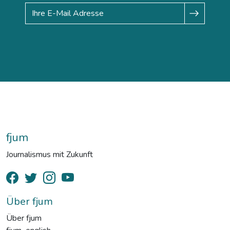
fjum
Journalismus mit Zukunft
Über fjum
Über fjum