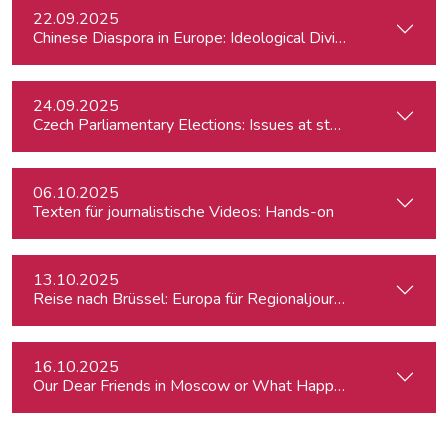
22.09.2025
Chinese Diaspora in Europe: Ideological Divides, Independent
24.09.2025
Czech Parliamentary Elections: Issues at stake and potentia
06.10.2025
Texten für journalistische Videos: Hands-on
13.10.2025
Reise nach Brüssel: Europa für Regionaljournalist:innen
16.10.2025
Our Dear Friends in Moscow or What Happened to Moscow’s P