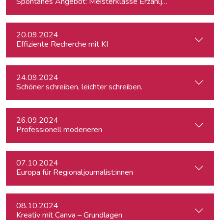
Spontanes Angebot: Meisterklasse Erzähljournalismus – Di
20.09.2024
Effiziente Recherche mit KI
24.09.2024
Schöner schreiben, leichter schreiben.
26.09.2024
Professionell moderieren
07.10.2024
Europa für Regionaljournalist:innen
08.10.2024
Kreativ mit Canva – Grundlagen