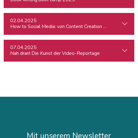
02.04.2025
How to Social Media: von Content Creation bis zum Communi
07.04.2025
Nah dran! Die Kunst der Video-Reportage
Mit unserem Newsletter