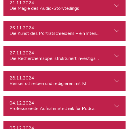
21.11.2024
Die Magie des Audio-Storytellings
26.11.2024
Die Kunst des Porträtschreibens – ein Intensiv-Workshop für
27.11.2024
Die Recherchemappe: strukturiert investigativ arbeiten, all
28.11.2024
Besser schreiben und redigieren mit KI
04.12.2024
Professionelle Aufnahmetechnik für Podcasts
05.12.2024