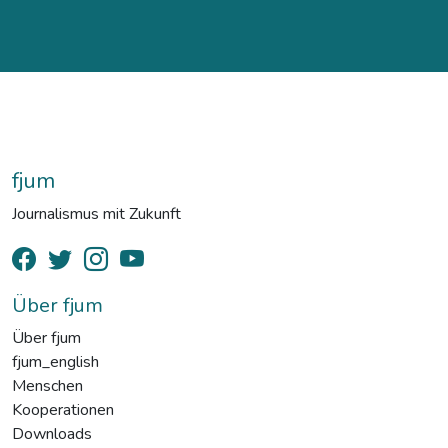
fjum
Journalismus mit Zukunft
Über fjum
Über fjum
fjum_english
Menschen
Kooperationen
Downloads