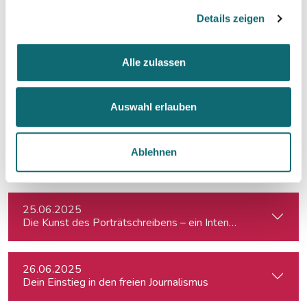
Details zeigen
10.06.2025
Texten fürs Ohr – Schreiben für Audio-Formate
Alle zulassen
23.06.2025
Crashkurs Sprechtraining
Auswahl erlauben
25.06.2025
Ablehnen
Die Kunst des Porträtschreibens – ein Intensiv-Workshop für
25.06.2025
Die Kunst des Porträtschreibens – ein Intensiv-Workshop für
26.06.2025
Dein Einstieg in den freien Journalismus