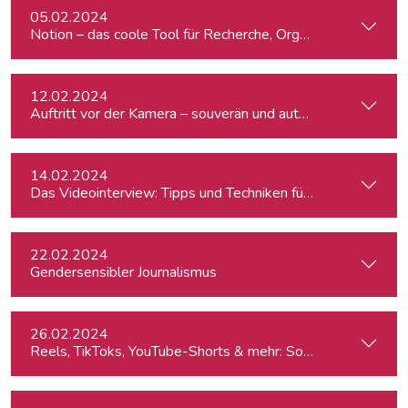
05.02.2024
Notion – das coole Tool für Recherche, Organisation & Lebe
12.02.2024
Auftritt vor der Kamera – souverän und authentisch
14.02.2024
Das Videointerview: Tipps und Techniken für TV und Web
22.02.2024
Gendersensibler Journalismus
26.02.2024
Reels, TikToks, YouTube-Shorts & mehr: Social Media-Videos 