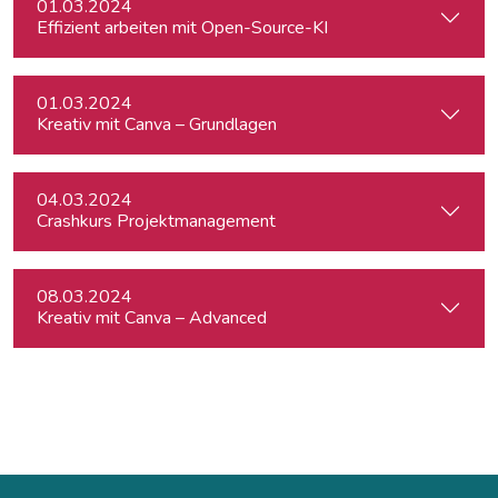
01.03.2024
Effizient arbeiten mit Open-Source-KI
01.03.2024
Kreativ mit Canva – Grundlagen
04.03.2024
Crashkurs Projektmanagement
08.03.2024
Kreativ mit Canva – Advanced