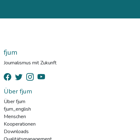
fjum
Journalismus mit Zukunft
Über fjum
Über fjum
fjum_english
Menschen
Kooperationen
Downloads
Qualitätsmanagement