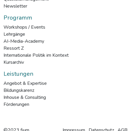
Newsletter
Programm
Workshops / Events
Lehrgänge
AI-Media-Academy
Ressort Z
Internationale Politik im Kontext
Kursarchiv
Leistungen
Angebot & Expertise
Bildungskarenz
Inhouse & Consulting
Förderungen
©2023 fjum
Impressum
Datenschutz
AGB