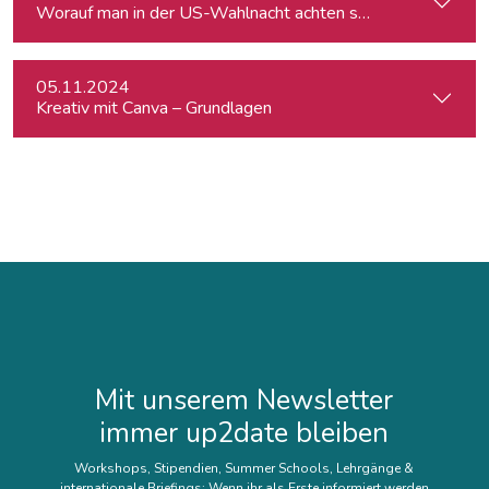
Worauf man in der US-Wahlnacht achten sollte
05.11.2024
Kreativ mit Canva – Grundlagen
Mit unserem Newsletter
immer up2date bleiben
Workshops, Stipendien, Summer Schools, Lehrgänge &
internationale Briefings: Wenn ihr als Erste informiert werden