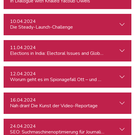
In Dialogue with Khaled Yacoub Oweis
10.04.2024
Die Steady-Launch-Challenge
11.04.2024
Elections in India: Electoral Issues and Global Ambitions
12.04.2024
Worum geht es im Spionagefall Ott – und wie reagiert die Po
16.04.2024
Nah dran! Die Kunst der Video-Reportage
24.04.2024
SEO: Suchmaschinenoptimierung für Journalist:innen