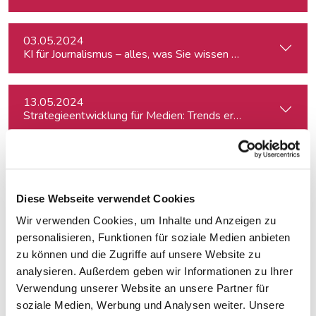
03.05.2024
KI für Journalismus – alles, was Sie wissen müssen
13.05.2024
Strategieentwicklung für Medien: Trends erkennen & analys
14.05.2024
Diese Webseite verwendet Cookies
Wir verwenden Cookies, um Inhalte und Anzeigen zu
15.05.2024
Kreativ mit Canva – Grundlagen
personalisieren, Funktionen für soziale Medien anbieten
zu können und die Zugriffe auf unsere Website zu
analysieren. Außerdem geben wir Informationen zu Ihrer
23.05.2024
Verwendung unserer Website an unsere Partner für
Journalistische Produktentwicklung
soziale Medien, Werbung und Analysen weiter. Unsere