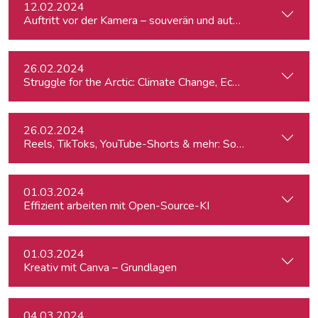
12.02.2024
Auftritt vor der Kamera – souverän und authentisch
26.02.2024
St
26.02.2024
Reels, TikToks, YouTube-Shorts & mehr: Social Media-Videos 
01.03.2024
Effizient arbeiten mit Open-Source-KI
01.03.2024
Kreativ mit Canva – Grundlagen
04.03.2024