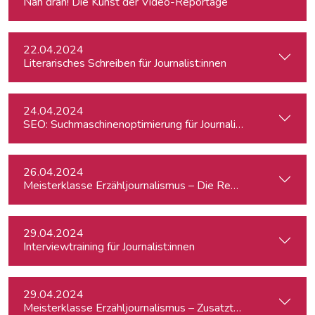
Nah dran! Die Kunst der Video-Reportage
22.04.2024
Literarisches Schreiben für Journalist:innen
24.04.2024
SEO: Suchmaschinenoptimierung für Journalist:innen
26.04.2024
Meisterklasse Erzähljournalismus – Die Reporterakademie
29.04.2024
Interviewtraining für Journalist:innen
29.04.2024
Meisterklasse Erzähljournalismus – Zusatztermin