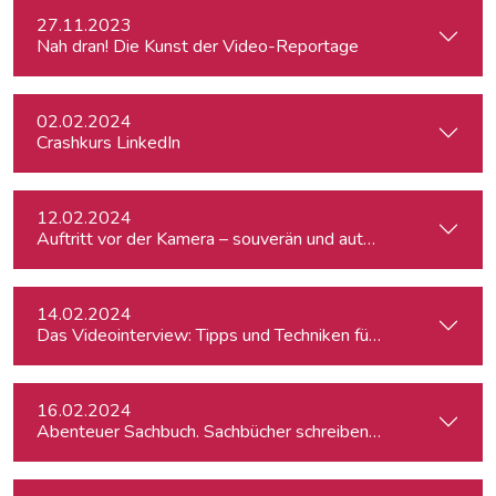
27.11.2023
Nah dran! Die Kunst der Video-Reportage
02.02.2024
Crashkurs LinkedIn
12.02.2024
Auftritt vor der Kamera – souverän und authentisch
14.02.2024
Das Videointerview: Tipps und Techniken für TV und Web
16.02.2024
Abenteuer Sachbuch. Sachbücher schreiben für Journalist:inn