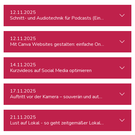
12.11.2025
Schnitt- und Audiotechnik für Podcasts (Einsteiger:innen)
12.11.2025
Mit Canva Websites gestalten: einfache One-Pager für Journ
14.11.2025
Kurzvideos auf Social Media optimieren
17.11.2025
Auftritt vor der Kamera – souverän und authentisch
21.11.2025
Lust auf Lokal - so geht zeitgemäßer Lokaljournalismus