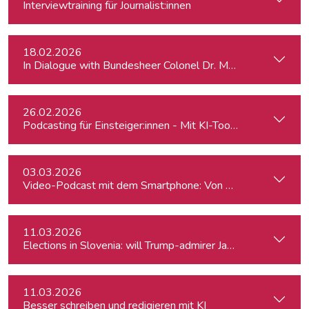
Interviewtraining für Journalist:innen
18.02.2026
In Dialogue with Bundesheer Colonel Dr. Markus Reisner
26.02.2026
Podcasting für Einsteiger:innen - Mit KI-Tools zum Erfolg
03.03.2026
Video-Podcast mit dem Smartphone: Von der Aufnahme zum
11.03.2026
Elections in Slovenia: will Trump-admirer Janez Janša return 
11.03.2026
Besser schreiben und redigieren mit KI