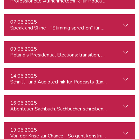
Professionelle Aufnahmetechnik für Podcasts & Radio
07.05.2025
Speak and Shine - "Stimmig sprechen" für Podcast, Hörfunk
09.05.2025
Poland’s Presidential Elections: transition, migration, war, se
14.05.2025
Schnitt- und Audiotechnik für Podcasts (Einsteiger:innen)
16.05.2025
Abenteuer Sachbuch. Sachbücher schreiben für Journalist:inn
19.05.2025
Von der Krise zur Chance - So geht konstruktiver Journalism