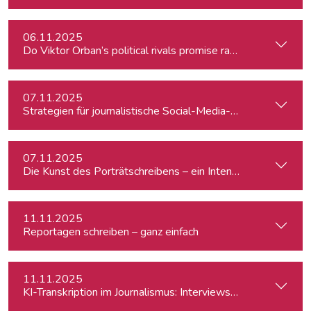
06.11.2025
Do Viktor Orban’s political rivals promise radical policy cha
07.11.2025
Strategien für journalistische Social-Media-Recherchen
07.11.2025
Die Kunst des Porträtschreibens – ein Intensiv-Workshop für
11.11.2025
Reportagen schreiben – ganz einfach
11.11.2025
KI-Transkription im Journalismus: Interviews & Medieninhalt