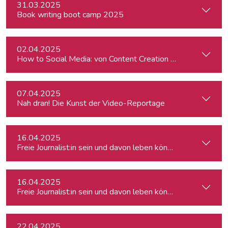
31.03.2025
Book writing boot camp 2025
02.04.2025
How to Social Media: von Content Creation bis zum Communi
07.04.2025
Nah dran! Die Kunst der Video-Reportage
16.04.2025
Freie Journalist:in sein und davon leben können: So geht's
16.04.2025
Freie Journalist:in sein und davon leben können: So geht's
22.04.2025