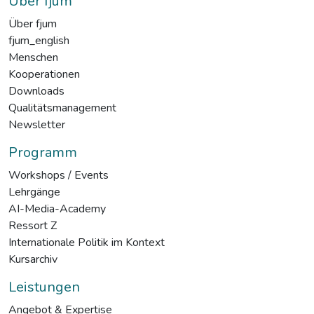
Über fjum
Über fjum
fjum_english
Menschen
Kooperationen
Downloads
Qualitätsmanagement
Newsletter
Programm
Workshops / Events
Lehrgänge
AI-Media-Academy
Ressort Z
Internationale Politik im Kontext
Kursarchiv
Leistungen
Angebot & Expertise