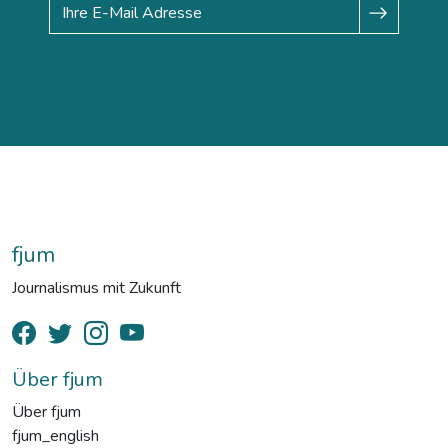
fjum
Journalismus mit Zukunft
Über fjum
Über fjum
fjum_english