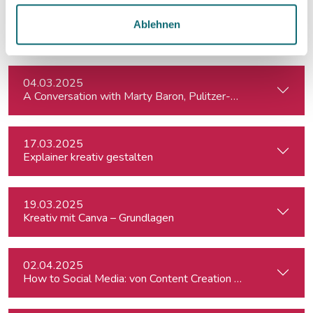
20.02.2025
Ablehnen
Feministisches Storytelling im Journalismus
04.03.2025
A Conversation with Marty Baron, Pulitzer-winning US journal
17.03.2025
Explainer kreativ gestalten
19.03.2025
Kreativ mit Canva – Grundlagen
02.04.2025
How to Social Media: von Content Creation bis zum Communi