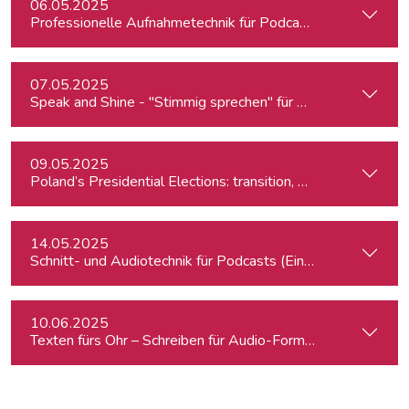
06.05.2025
Professionelle Aufnahmetechnik für Podcasts & Radio
07.05.2025
Speak and Shine - "Stimmig sprechen" für Podcast, Hörfunk
09.05.2025
Poland’s Presidential Elections: transition, migration, war, se
14.05.2025
Schnitt- und Audiotechnik für Podcasts (Einsteiger:innen)
10.06.2025
Texten fürs Ohr – Schreiben für Audio-Formate