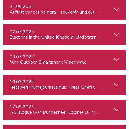
24.06.2024
Auftritt vor der Kamera – souverän und authentisch
02.07.2024
Elections in the United Kingdom: Understanding Voters’ Con
03.07.2024
fjum_Outdoor: Smartphone Videowalk
10.09.2024
Netzwerk Klimajournalismus: Press Briefing zur Nationalra
17.09.2024
In Dialogue with Bundesheer Colonel Dr. Markus Reisne