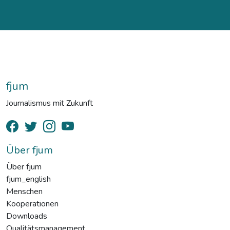
fjum
Journalismus mit Zukunft
Über fjum
Über fjum
fjum_english
Menschen
Kooperationen
Downloads
Qualitätsmanagement