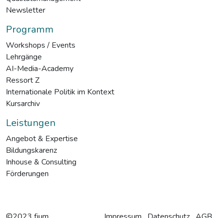
Newsletter
Programm
Workshops / Events
Lehrgänge
AI-Media-Academy
Ressort Z
Internationale Politik im Kontext
Kursarchiv
Leistungen
Angebot & Expertise
Bildungskarenz
Inhouse & Consulting
Förderungen
©2023 fjum
Impressum
Datenschutz
AGB