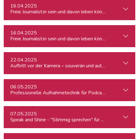
16.04.2025
Freie Journalist:in sein und davon leben können: So geht's
16.04.2025
Freie Journalist:in sein und davon leben können: So geht's
22.04.2025
Auftritt vor der Kamera – souverän und authentisch
06.05.2025
Professionelle Aufnahmetechnik für Podcasts & Radio
07.05.2025
Speak and Shine - "Stimmig sprechen" für Podcast, Hörfunk