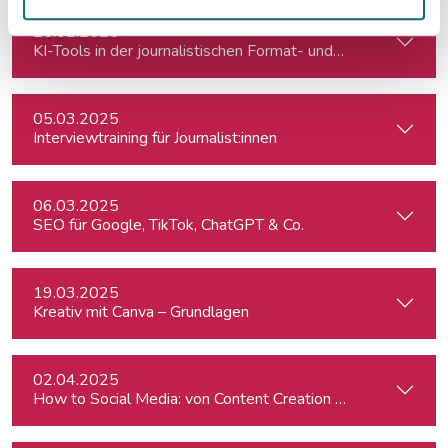
25.02.2025
KI-Tools in der journalistischen Format- und Produktentwic
05.03.2025
Interviewtraining für Journalist:innen
06.03.2025
SEO für Google, TikTok, ChatGPT & Co.
19.03.2025
Kreativ mit Canva – Grundlagen
02.04.2025
How to Social Media: von Content Creation bis zum Communi