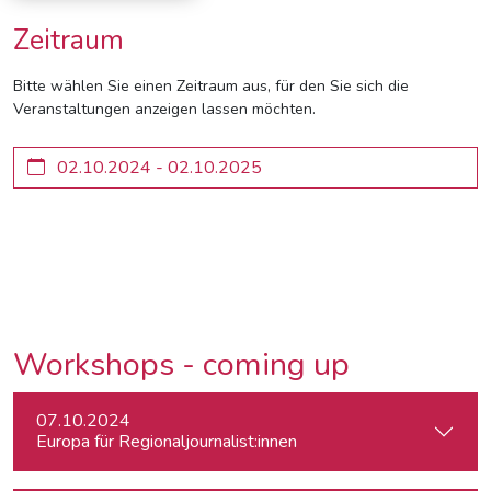
Zeitraum
Bitte wählen Sie einen Zeitraum aus, für den Sie sich die
Veranstaltungen anzeigen lassen möchten.
Workshops - coming up
07.10.2024
Europa für Regionaljournalist:innen