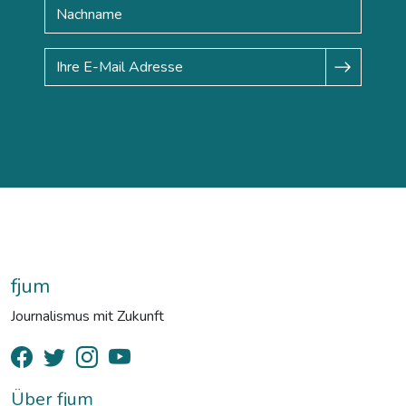
fjum
Journalismus mit Zukunft
Über fjum