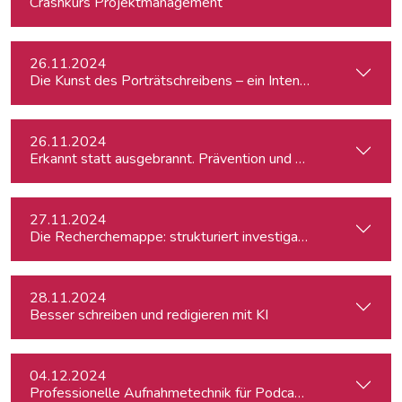
Crashkurs Projektmanagement
26.11.2024
Die Kunst des Porträtschreibens – ein Intensiv-Workshop für
26.11.2024
Erkannt statt ausgebrannt. Prävention und Erste-Hilfe bei 
27.11.2024
Die Recherchemappe: strukturiert investigativ arbeiten, all
28.11.2024
Besser schreiben und redigieren mit KI
04.12.2024
Professionelle Aufnahmetechnik für Podcasts