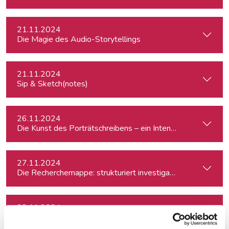
21.11.2024
Die Magie des Audio-Storytellings
21.11.2024
Sip & Sketch(notes)
26.11.2024
Die Kunst des Porträtschreibens – ein Intensiv-Workshop für
27.11.2024
Die Recherchemappe: strukturiert investigativ arbeiten, all
28.11.2024
Besser schreiben und redigieren mit KI