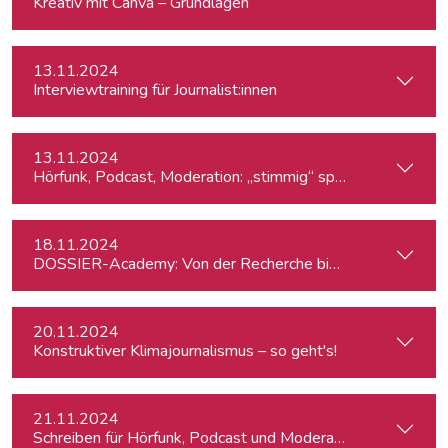
Kreativ mit Canva – Grundlagen
13.11.2024
Interviewtraining für Journalist:innen
13.11.2024
Hörfunk, Podcast, Moderation: „stimmig“ sprechen
18.11.2024
DOSSIER-Academy: Von der Recherche bis zur Veröffentlic
20.11.2024
Konstruktiver Klimajournalismus – so geht's!
21.11.2024
Schreiben für Hörfunk, Podcast und Moderation