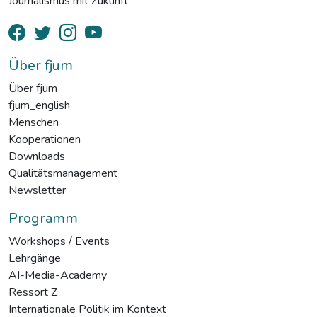
Journalismus mit Zukunft
Über fjum
Über fjum
fjum_english
Menschen
Kooperationen
Downloads
Qualitätsmanagement
Newsletter
Programm
Workshops / Events
Lehrgänge
AI-Media-Academy
Ressort Z
Internationale Politik im Kontext