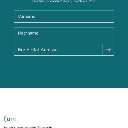
möchtet, abonniert den fjum-Newsletter.
fjum