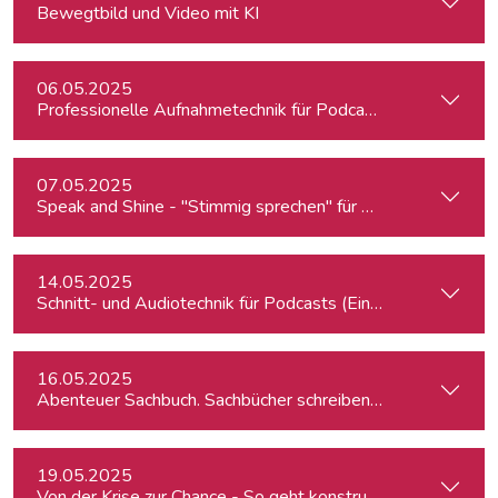
Bewegtbild und Video mit KI
06.05.2025
Professionelle Aufnahmetechnik für Podcasts & Radio
07.05.2025
Speak and Shine - "Stimmig sprechen" für Podcast, Hörfunk
14.05.2025
Schnitt- und Audiotechnik für Podcasts (Einsteiger:innen)
16.05.2025
Abenteuer Sachbuch. Sachbücher schreiben für Journalist:inn
19.05.2025
Von der Krise zur Chance - So geht konstruktiver Journalism