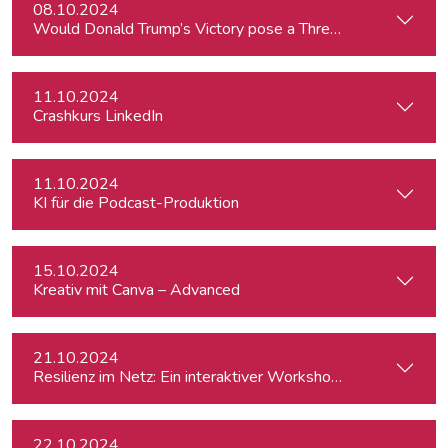
08.10.2024
Would Donald Trump’s Victory pose a Threat to Press Free
11.10.2024
Crashkurs LinkedIn
11.10.2024
KI für die Podcast-Produktion
15.10.2024
Kreativ mit Canva – Advanced
21.10.2024
Resilienz im Netz: Ein interaktiver Workshop im Umgang mi
22.10.2024