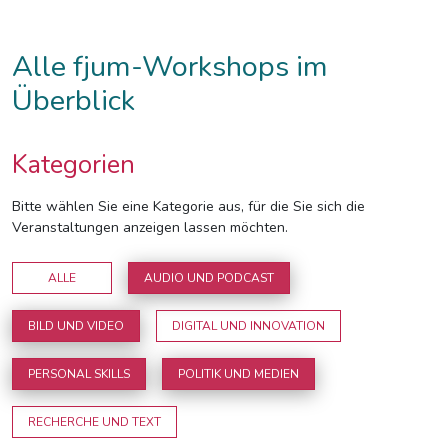
Alle fjum-Workshops im
Überblick
Kategorien
Bitte wählen Sie eine Kategorie aus, für die Sie sich die
Veranstaltungen anzeigen lassen möchten.
ALLE
AUDIO UND PODCAST
BILD UND VIDEO
DIGITAL UND INNOVATION
PERSONAL SKILLS
POLITIK UND MEDIEN
RECHERCHE UND TEXT