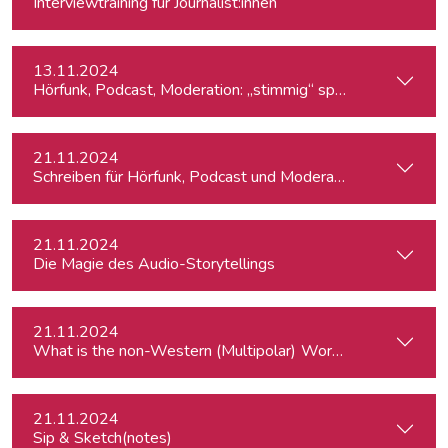
Interviewtraining für Journalist:innen
13.11.2024
Hörfunk, Podcast, Moderation: „stimmig“ sprechen
21.11.2024
Schreiben für Hörfunk, Podcast und Moderation
21.11.2024
Die Magie des Audio-Storytellings
21.11.2024
What is the
21.11.2024
Sip & Sketch(notes)