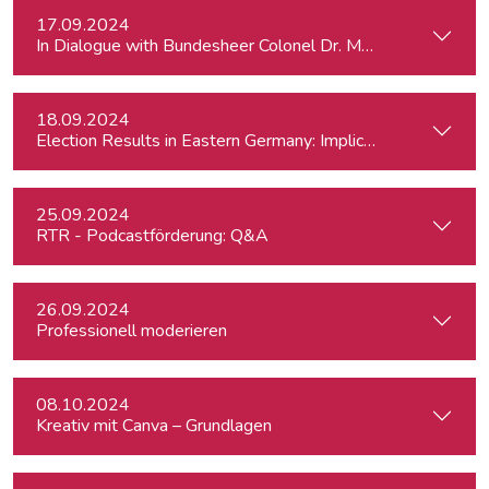
17.09.2024
In Dialogue with Bundesheer Colonel Dr. Markus Reisne
18.09.2024
Election Results in Eastern Germany: Implicatio
25.09.2024
RTR - Podcastförderung: Q&A
26.09.2024
Professionell moderieren
08.10.2024
Kreativ mit Canva – Grundlagen