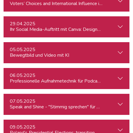
Voters’ Choices and International Influence in Romania’s Pre
29.04.2025
Ihr Social Media-Auftritt mit Canva: Designs, die begeistern
05.05.2025
Bewegtbild und Video mit KI
06.05.2025
Professionelle Aufnahmetechnik für Podcasts & Radio
07.05.2025
Speak and Shine - "Stimmig sprechen" für Podcast, Hörfunk
09.05.2025
Poland’s Presidential Elections: transition, migration, war, se