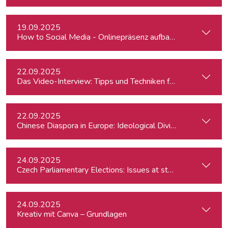
19.09.2025
How to Social Media - Onlinepräsenz aufbauen & Beiträge ef
22.09.2025
Das Video-Interview: Tipps und Techniken für TV und Web
22.09.2025
Chinese Diaspora in Europe: Ideological Divides, Independent
24.09.2025
Czech Parliamentary Elections: Issues at stake and potentia
24.09.2025
Kreativ mit Canva – Grundlagen