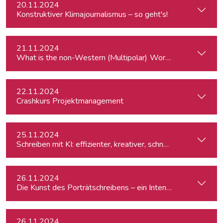
20.11.2024
Konstruktiver Klimajournalismus – so geht's!
21.11.2024
What is the
22.11.2024
Crashkurs Projektmanagement
25.11.2024
Schreiben mit KI: effizienter, kreativer, schneller
26.11.2024
Die Kunst des Porträtschreibens – ein Intensiv-Workshop für
26.11.2024