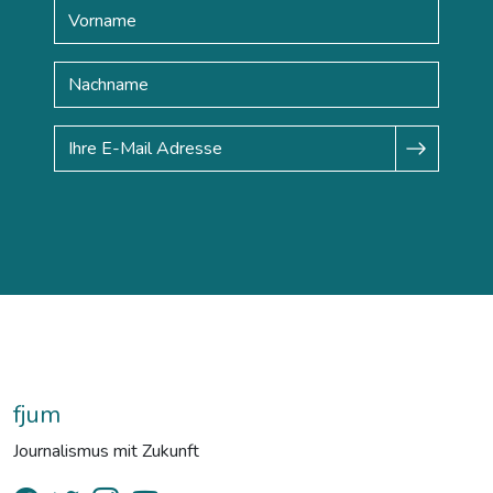
fjum
Journalismus mit Zukunft