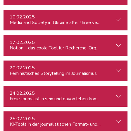
10.02.2025
Media and Society in Ukraine after three years of war. Curre
17.02.2025
Notion – das coole Tool für Recherche, Organisation & Lebe
20.02.2025
Feministisches Storytelling im Journalismus
24.02.2025
Freie Journalist:in sein und davon leben können: So geht's
25.02.2025
KI-Tools in der journalistischen Format- und Produktentwic