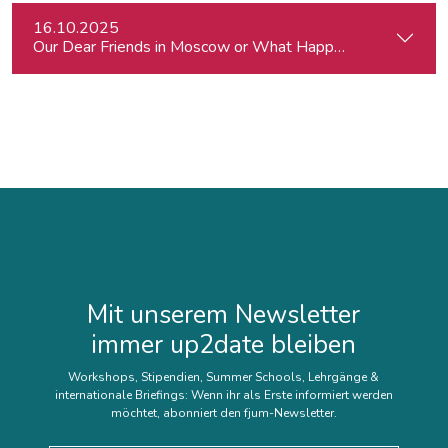
16.10.2025
Our Dear Friends in Moscow or What Happened to Moscow’s P
Mit unserem Newsletter
immer up2date bleiben
Workshops, Stipendien, Summer Schools, Lehrgänge &
internationale Briefings: Wenn ihr als Erste informiert werden
möchtet, abonniert den fjum-Newsletter.