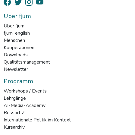
Über fjum
Über fjum
fjum_english
Menschen
Kooperationen
Downloads
Qualitätsmanagement
Newsletter
Programm
Workshops / Events
Lehrgänge
AI-Media-Academy
Ressort Z
Internationale Politik im Kontext
Kursarchiv