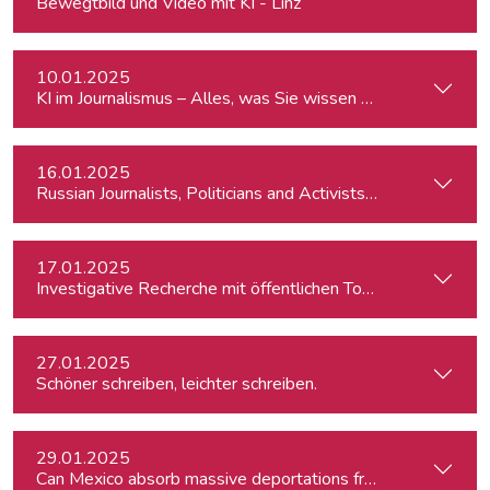
Bewegtbild und Video mit KI - Linz
10.01.2025
KI im Journalismus – Alles, was Sie wissen müssen
16.01.2025
Russian Journalists, Politicians and Activists in Europe: Wh
17.01.2025
Investigative Recherche mit öffentlichen Tools – von Firmen
27.01.2025
Schöner schreiben, leichter schreiben.
29.01.2025
Can Mexico absorb massive deportations from the US?