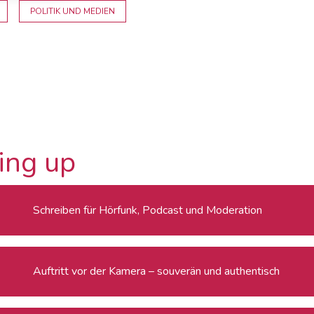
POLITIK UND MEDIEN
ing up
Schreiben für Hörfunk, Podcast und Moderation
Auftritt vor der Kamera – souverän und authentisch