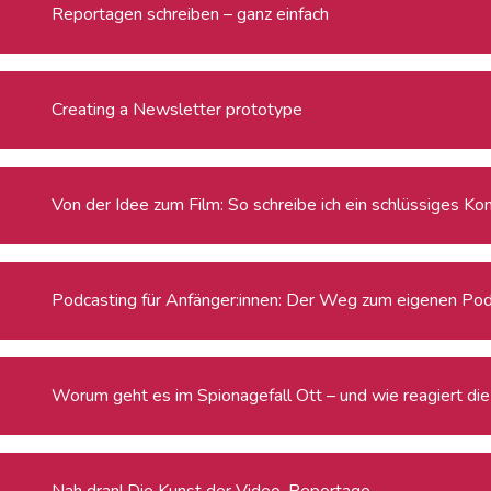
Reportagen schreiben – ganz einfach
Creating a Newsletter prototype
Von der Idee zum Film: So schreibe ich ein schlüssiges Ko
Podcasting für Anfänger:innen: Der Weg zum eigenen Po
Worum geht es im Spionagefall Ott – und wie reagiert die 
Nah dran! Die Kunst der Video-Reportage