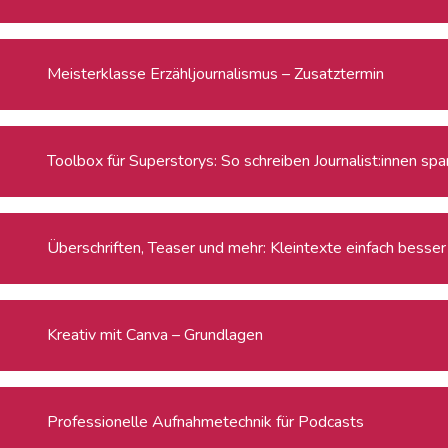
Meisterklasse Erzähljournalismus – Zusatztermin
Toolbox für Superstorys: So schreiben Journalist:innen s
Überschriften, Teaser und mehr: Kleintexte einfach besser
Kreativ mit Canva – Grundlagen
Professionelle Aufnahmetechnik für Podcasts