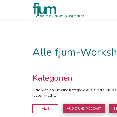
Alle fjum-Worksh
Kategorien
Bitte wählen Sie eine Kategorie aus, für die Sie s
lassen möchten.
ALLE
AUDIO UND PODCAST
BI