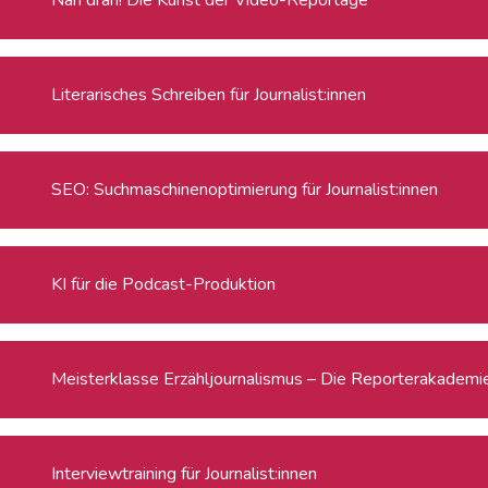
Literarisches Schreiben für Journalist:innen
SEO: Suchmaschinenoptimierung für Journalist:innen
KI für die Podcast-Produktion
Meisterklasse Erzähljournalismus – Die Reporterakadem
Interviewtraining für Journalist:innen