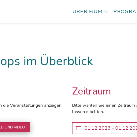
ÜBER FJUM
PROGR
ops im Überblick
Zeitraum
ich die Veranstaltungen anzeigen
Bitte wählen Sie einen Zeitraum 
lassen möchten.
LD UND VIDEO