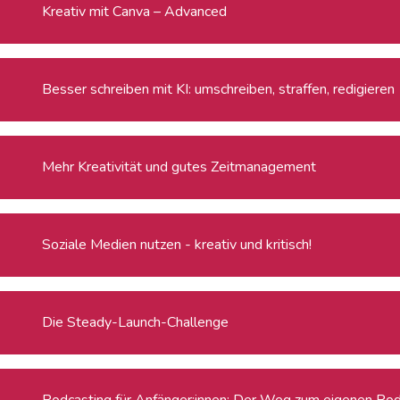
Kreativ mit Canva – Advanced
Besser schreiben mit KI: umschreiben, straffen, redigieren
Mehr Kreativität und gutes Zeitmanagement
Soziale Medien nutzen - kreativ und kritisch!
Die Steady-Launch-Challenge
Podcasting für Anfänger:innen: Der Weg zum eigenen Po