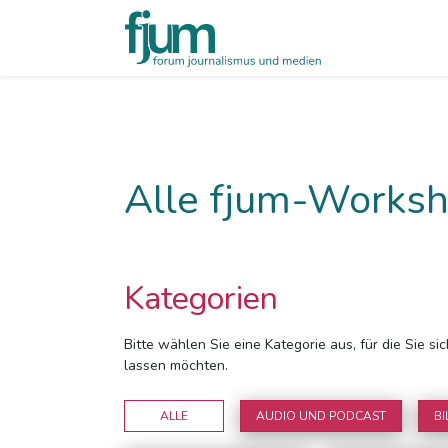
Alle fjum-Worksh
Kategorien
Bitte wählen Sie eine Kategorie aus, für die Sie s
lassen möchten.
ALLE
AUDIO UND PODCAST
BI