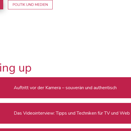
POLITIK UND MEDIEN
ing up
Auftritt vor der Kamera – souverän und authentisch
Das Videointerview: Tipps und Techniken für TV und Web