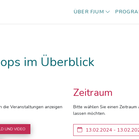
ÜBER FJUM
PROGR
ops im Überblick
Zeitraum
ich die Veranstaltungen anzeigen
Bitte wählen Sie einen Zeitraum 
lassen möchten.
LD UND VIDEO