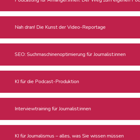
Nah dran! Die Kunst der Video-Reportage
SEO: Suchmaschinenoptimierung für Journalist:innen
KI für die Podcast-Produktion
Interviewtraining für Journalist:innen
KI für Journalismus – alles, was Sie wissen müssen