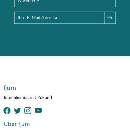
fjum
Journalismus mit Zukunft
Über fjum