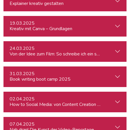
Explainer kreativ gestalten
19.03.2025
Kreativ mit Canva – Grundlagen
24.03.2025
Von der Idee zum Film: So schreibe ich ein schlüssiges Konz
31.03.2025
Book writing boot camp 2025
02.04.2025
How to Social Media: von Content Creation bis zum Communi
07.04.2025
Nah dran! Die Kunst der Video-Reportage