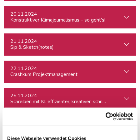
20.11.2024
Konstruktiver Klimajournalismus – so geht's!
21.11.2024
Sip & Sketch(notes)
22.11.2024
Crashkurs Projektmanagement
25.11.2024
Schreiben mit KI: effizienter, kreativer, schneller
26.11.2024
Die Kunst des Porträtschreibens – ein Intensiv-Workshop für
Diese Webseite verwendet Cookies