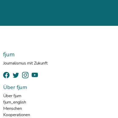
fjum
Journalismus mit Zukunft
Über fjum
Über fjum
fjum_english
Menschen
Kooperationen