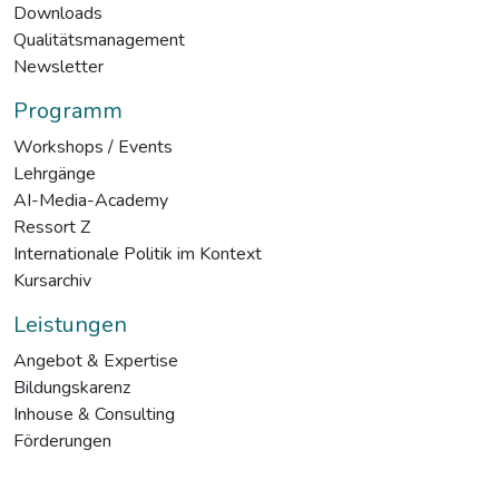
Downloads
Qualitätsmanagement
Newsletter
Programm
Workshops / Events
Lehrgänge
AI-Media-Academy
Ressort Z
Internationale Politik im Kontext
Kursarchiv
Leistungen
Angebot & Expertise
Bildungskarenz
Inhouse & Consulting
Förderungen