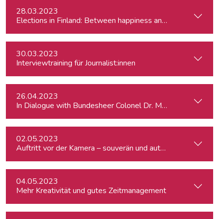
28.03.2023
Elections in Finland: Between happiness and the Russo-Ukr
30.03.2023
Interviewtraining für Journalist:innen
26.04.2023
In Dialogue with Bundesheer Colonel Dr. Markus Reisner
02.05.2023
Auftritt vor der Kamera – souverän und authentisch (ausgeb
04.05.2023
Mehr Kreativität und gutes Zeitmanagement