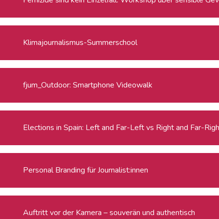
Klimajournalismus-Summerschool
fjum_Outdoor: Smartphone Videowalk
Elections in Spain: Left and Far-Left vs Right and Far-Rig
Personal Branding für Journalist:innen
Auftritt vor der Kamera – souverän und authentisch