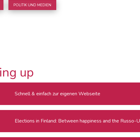
POLITIK UND MEDIEN
ing up
Schnell & einfach zur eigenen Webseite
Elections in Finland: Between happiness and the Russo-U