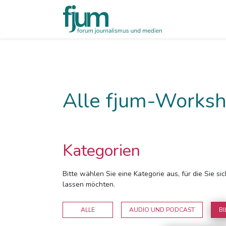
Alle fjum-Worksh
Kategorien
Bitte wählen Sie eine Kategorie aus, für die Sie s
lassen möchten.
ALLE
AUDIO UND PODCAST
BI