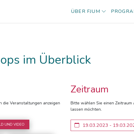
ÜBER FJUM
PROGR
ops im Überblick
Zeitraum
ich die Veranstaltungen anzeigen
Bitte wählen Sie einen Zeitraum 
lassen möchten.
LD UND VIDEO