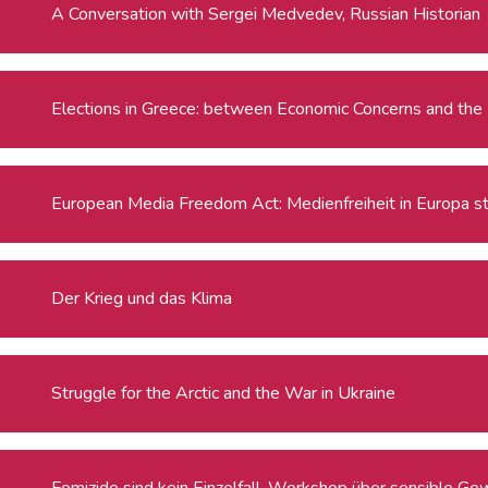
A Conversation with Sergei Medvedev, Russian Historian
Elections in Greece: between Economic Concerns and the
European Media Freedom Act: Medienfreiheit in Eur
Der Krieg und das Klima
Struggle for the Arctic and the War in Ukraine
Femizide sind kein Einzelfall. Workshop über sensible Ge