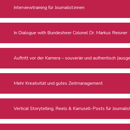
Interviewtraining für Journalist:innen
In Dialogue with Bundesheer Colonel Dr. Markus Reisner
Auftritt vor der Kamera – souverän und authentisch (ausg
Mehr Kreativität und gutes Zeitmanagement
Vertical Storytelling, Reels & Karrusell-Posts für Journalis